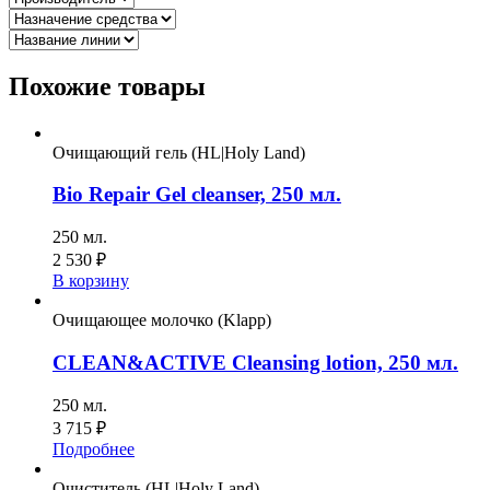
Похожие товары
Очищающий гель (HL|Holy Land)
Bio Repair Gel cleanser, 250 мл.
250 мл.
2 530
₽
В корзину
Очищающее молочко (Klapp)
CLEAN&ACTIVE Cleansing lotion, 250 мл.
250 мл.
3 715
₽
Подробнее
Очиститель (HL|Holy Land)