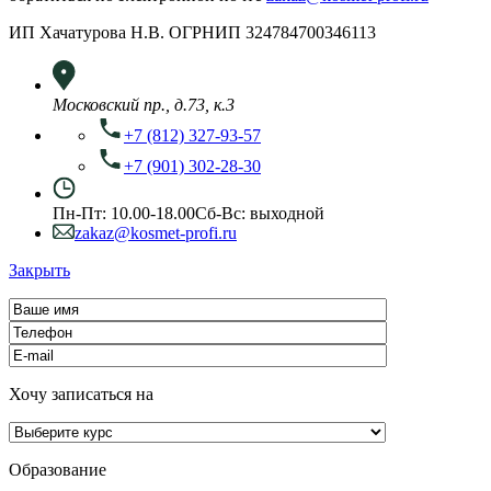
ИП Хачатурова Н.В. ОГРНИП 324784700346113
Московский пр., д.73, к.3
+7 (812) 327-93-57
+7 (901) 302-28-30
Пн-Пт: 10.00-18.00
Сб-Вс: выходной
zakaz@kosmet-profi.ru
Закрыть
Хочу записаться на
Образование