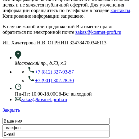
целях и не является публичной офертой. Для уточенения
информации обращайтесь по телефонам в разделе
контакты
.
Копирование информации запрещено.
В случае жалоб или предложений Вы имеете право
обратиться по электронной почте
zakaz@kosmet-profi.ru
ИП Хачатурова Н.В. ОГРНИП 324784700346113
Московский пр., д.73, к.3
+7 (812) 327-93-57
+7 (901) 302-28-30
Пн-Пт: 10.00-18.00
Сб-Вс: выходной
zakaz@kosmet-profi.ru
Закрыть