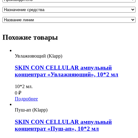
Похожие товары
Увлажняющий (Klapp)
SKIN CON CELLULAR ампульный
концентрат «Увлажняющий», 10*2 мл
10*2 мл.
0
₽
Подробнее
Пуш-ап (Klapp)
SKIN CON CELLULAR ампульный
концентрат «Пуш-ап», 10*2 мл