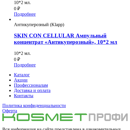
10*2 мл.
0
₽
Подробнее
Антикуперозный (Klapp)
SKIN CON CELLULAR Ампульный
концентрат «Антикуперозный», 10*2 мл
10*2 мл.
0
₽
Подробнее
Каталог
Акции
Профессионалам
Доставка и оплата
Контакты
Политика конфиденциальности
Оферта
Вся информация на сайте представлена в ознакомительных