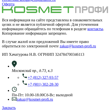
Оферта
Вся информация на сайте представлена в ознакомительных
целях и не является публичной офертой. Для уточенения
информации обращайтесь по телефонам в разделе
контакты
.
Копирование информации запрещено.
В случае жалоб или предложений Вы имеете право
обратиться по электронной почте
zakaz@kosmet-profi.ru
ИП Хачатурова Н.В. ОГРНИП 324784700346113
Московский пр., д.73, к.3
+7 (812) 327-93-57
+7 (901) 302-28-30
Пн-Пт: 10.00-18.00
Сб-Вс: выходной
zakaz@kosmet-profi.ru
Закрыть