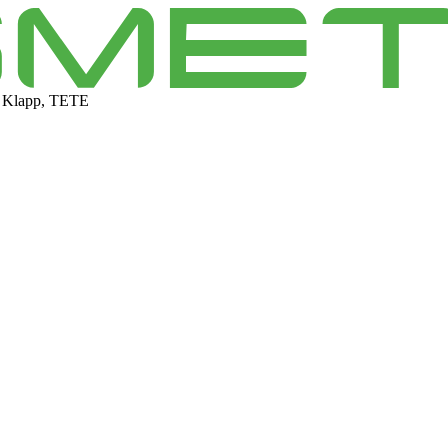
 Klapp, TETE