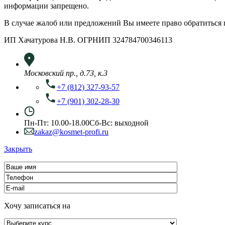
информации запрещено.
В случае жалоб или предложений Вы имеете право обратиться
ИП Хачатурова Н.В. ОГРНИП 324784700346113
Московский пр., д.73, к.3
+7 (812) 327-93-57
+7 (901) 302-28-30
Пн-Пт: 10.00-18.00
Сб-Вс: выходной
zakaz@kosmet-profi.ru
Закрыть
Хочу записаться на