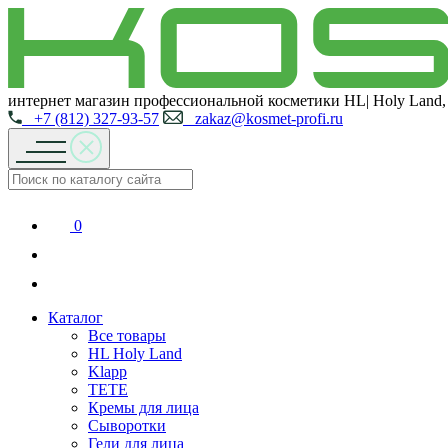
интернет магазин профессиональной косметики HL| Holy Land,
+7 (812) 327-93-57
zakaz@kosmet-profi.ru
0
Каталог
Все товары
HL Holy Land
Klapp
TETE
Кремы для лица
Сыворотки
Гели для лица