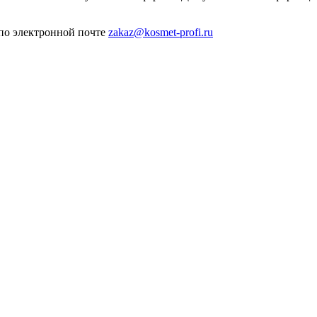
 по электронной почте
zakaz@kosmet-profi.ru