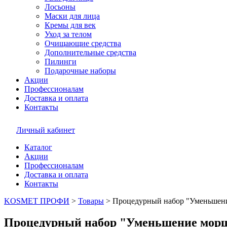
Лосьоны
Маски для лица
Кремы для век
Уход за телом
Очищающие средства
Дополнительные средства
Пилинги
Подарочные наборы
Акции
Профессионалам
Доставка и оплата
Контакты
Личный кабинет
Каталог
Акции
Профессионалам
Доставка и оплата
Контакты
KOSMET ПРОФИ
>
Товары
>
Процедурный набор "Уменьшен
Процедурный набор "Уменьшение мор