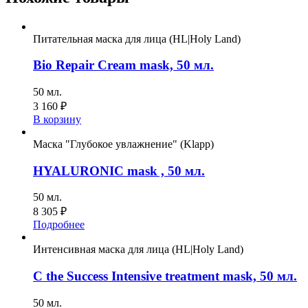
Питательная маска для лица (HL|Holy Land)
Bio Repair Cream mask, 50 мл.
50 мл.
3 160
₽
В корзину
Маска "Глубокое увлажнение" (Klapp)
HYALURONIC mask , 50 мл.
50 мл.
8 305
₽
Подробнее
Интенсивная маска для лица (HL|Holy Land)
C the Success Intensive treatment mask, 50 мл.
50 мл.