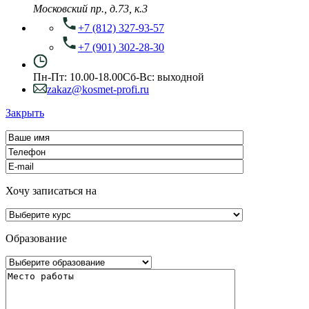
Московский пр., д.73, к.3
+7 (812) 327-93-57
+7 (901) 302-28-30
Пн-Пт: 10.00-18.00
Сб-Вс: выходной
zakaz@kosmet-profi.ru
Закрыть
Хочу записаться на
Образование