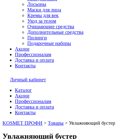
Лосьоны
Маски для лица
Кремы для век
Уход за телом
Очищающие средства
Дополнительные средства
Пилинги
Подарочные наборы
Акции
Профессионалам
Доставка и оплата
Контакты
Личный кабинет
Каталог
Акции
Профессионалам
Доставка и оплата
Контакты
KOSMET ПРОФИ
>
Товары
>
Увлажняющий бустер
Увлажняющий бустер