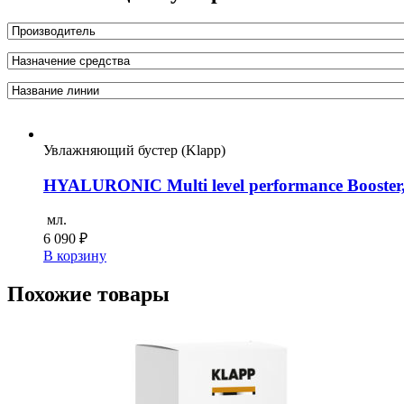
Увлажняющий бустер (Klapp)
HYALURONIC Multi level performance Booster,
мл.
6 090
₽
В корзину
Похожие товары