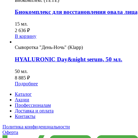
Биокомплекс (TETE)
Биокомплекс для восстановления овала лица,
15 мл.
2 636
₽
В корзину
Сыворотка "День-Ночь" (Klapp)
HYALURONIC Day&night serum, 50 мл.
50 мл.
8 885
₽
Подробнее
Каталог
Акции
Профессионалам
Доставка и оплата
Контакты
Политика конфиденциальности
Оферта