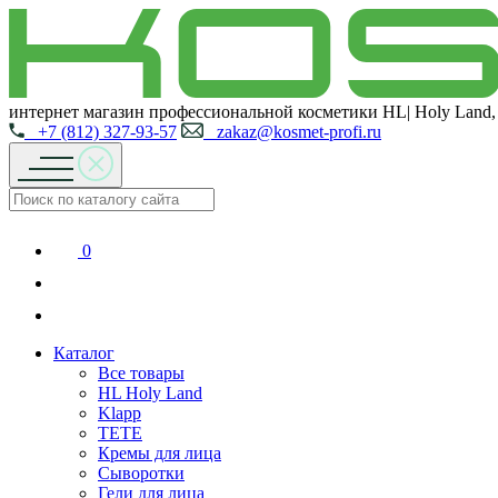
интернет магазин профессиональной косметики HL| Holy Land,
+7 (812) 327-93-57
zakaz@kosmet-profi.ru
0
Каталог
Все товары
HL Holy Land
Klapp
TETE
Кремы для лица
Сыворотки
Гели для лица