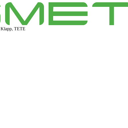
 Klapp, TETE