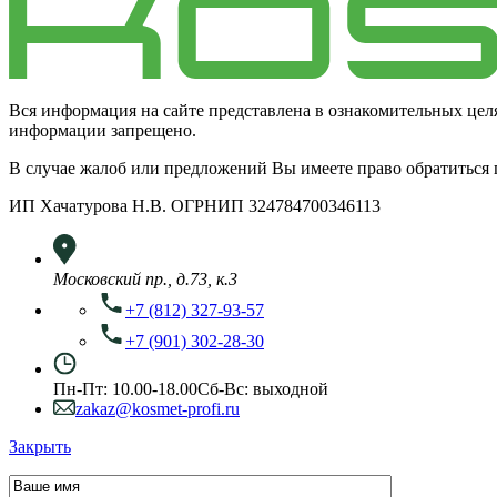
Вся информация на сайте представлена в ознакомительных цел
информации запрещено.
В случае жалоб или предложений Вы имеете право обратиться
ИП Хачатурова Н.В. ОГРНИП 324784700346113
Московский пр., д.73, к.3
+7 (812) 327-93-57
+7 (901) 302-28-30
Пн-Пт: 10.00-18.00
Сб-Вс: выходной
zakaz@kosmet-profi.ru
Закрыть