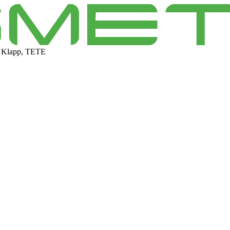
 Klapp, TETE