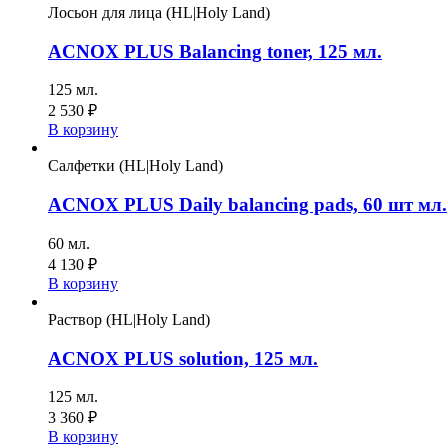
Лосьон для лица (HL|Holy Land)
ACNOX PLUS Balancing toner, 125 мл.
125 мл.
2 530
₽
В корзину
Салфетки (HL|Holy Land)
ACNOX PLUS Daily balancing pads, 60 шт мл.
60 мл.
4 130
₽
В корзину
Раствор (HL|Holy Land)
ACNOX PLUS solution, 125 мл.
125 мл.
3 360
₽
В корзину