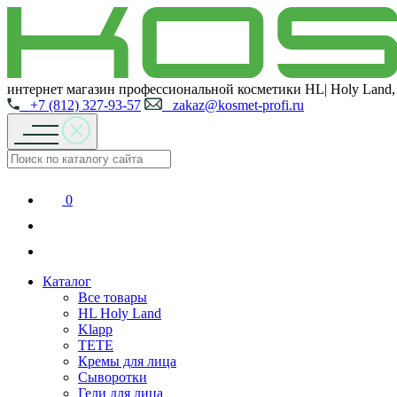
интернет магазин профессиональной косметики HL| Holy Land,
+7 (812) 327-93-57
zakaz@kosmet-profi.ru
0
Каталог
Все товары
HL Holy Land
Klapp
TETE
Кремы для лица
Сыворотки
Гели для лица