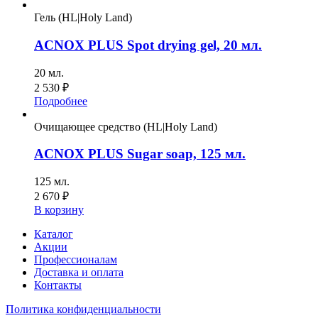
Гель (HL|Holy Land)
ACNOX PLUS Spot drying gel, 20 мл.
20 мл.
2 530
₽
Подробнее
Очищающее средство (HL|Holy Land)
ACNOX PLUS Sugar soap, 125 мл.
125 мл.
2 670
₽
В корзину
Каталог
Акции
Профессионалам
Доставка и оплата
Контакты
Политика конфиденциальности