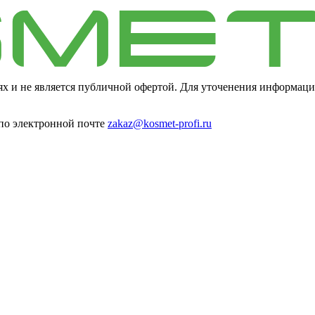
ях и не является публичной офертой. Для уточенения информаци
 по электронной почте
zakaz@kosmet-profi.ru