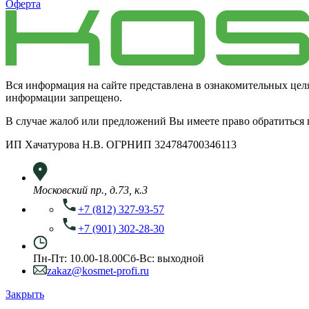
Оферта
Вся информация на сайте представлена в ознакомительных цел
информации запрещено.
В случае жалоб или предложений Вы имеете право обратиться
ИП Хачатурова Н.В. ОГРНИП 324784700346113
Московский пр., д.73, к.3
+7 (812) 327-93-57
+7 (901) 302-28-30
Пн-Пт: 10.00-18.00
Сб-Вс: выходной
zakaz@kosmet-profi.ru
Закрыть