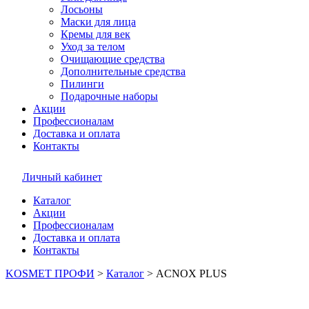
Лосьоны
Маски для лица
Кремы для век
Уход за телом
Очищающие средства
Дополнительные средства
Пилинги
Подарочные наборы
Акции
Профессионалам
Доставка и оплата
Контакты
Личный кабинет
Каталог
Акции
Профессионалам
Доставка и оплата
Контакты
KOSMET ПРОФИ
>
Каталог
>
ACNOX PLUS