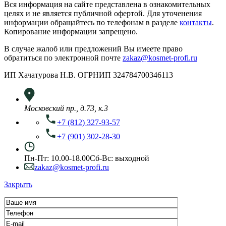
Вся информация на сайте представлена в ознакомительных
целях и не является публичной офертой. Для уточенения
информации обращайтесь по телефонам в разделе
контакты
.
Копирование информации запрещено.
В случае жалоб или предложений Вы имеете право
обратиться по электронной почте
zakaz@kosmet-profi.ru
ИП Хачатурова Н.В. ОГРНИП 324784700346113
Московский пр., д.73, к.3
+7 (812) 327-93-57
+7 (901) 302-28-30
Пн-Пт: 10.00-18.00
Сб-Вс: выходной
zakaz@kosmet-profi.ru
Закрыть