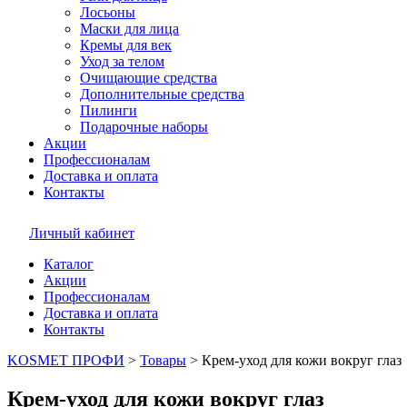
Лосьоны
Маски для лица
Кремы для век
Уход за телом
Очищающие средства
Дополнительные средства
Пилинги
Подарочные наборы
Акции
Профессионалам
Доставка и оплата
Контакты
Личный кабинет
Каталог
Акции
Профессионалам
Доставка и оплата
Контакты
KOSMET ПРОФИ
>
Товары
>
Крем-уход для кожи вокруг глаз
Крем-уход для кожи вокруг глаз