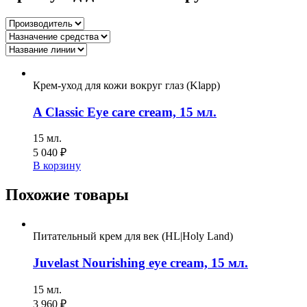
Крем-уход для кожи вокруг глаз (Klapp)
A Classic Eye care cream, 15 мл.
15 мл.
5 040
₽
В корзину
Похожие товары
Питательный крем для век (HL|Holy Land)
Juvelast Nourishing eye cream, 15 мл.
15 мл.
3 960
₽