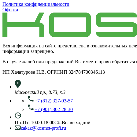
Политика конфиденциальности
Оферта
Вся информация на сайте представлена в ознакомительных цел
информации запрещено.
В случае жалоб или предложений Вы имеете право обратиться
ИП Хачатурова Н.В. ОГРНИП 324784700346113
Московский пр., д.73, к.3
+7 (812) 327-93-57
+7 (901) 302-28-30
Пн-Пт: 10.00-18.00
Сб-Вс: выходной
zakaz@kosmet-profi.ru