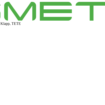
 Klapp, TETE