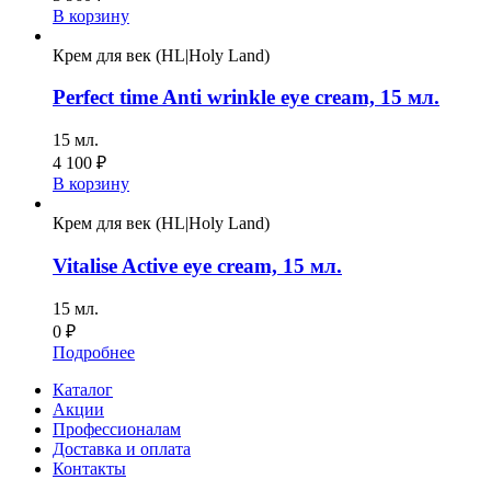
В корзину
Крем для век (HL|Holy Land)
Perfect time Anti wrinkle eye cream, 15 мл.
15 мл.
4 100
₽
В корзину
Крем для век (HL|Holy Land)
Vitalise Active eye cream, 15 мл.
15 мл.
0
₽
Подробнее
Каталог
Акции
Профессионалам
Доставка и оплата
Контакты