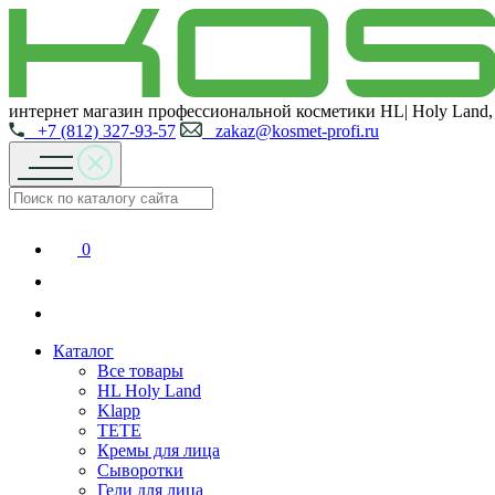
интернет магазин профессиональной косметики HL| Holy Land,
+7 (812) 327-93-57
zakaz@kosmet-profi.ru
0
Каталог
Все товары
HL Holy Land
Klapp
TETE
Кремы для лица
Сыворотки
Гели для лица