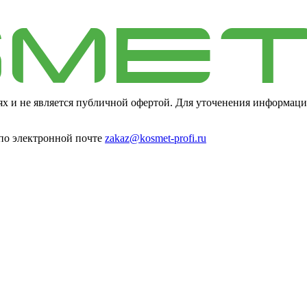
ях и не является публичной офертой. Для уточенения информаци
 по электронной почте
zakaz@kosmet-profi.ru