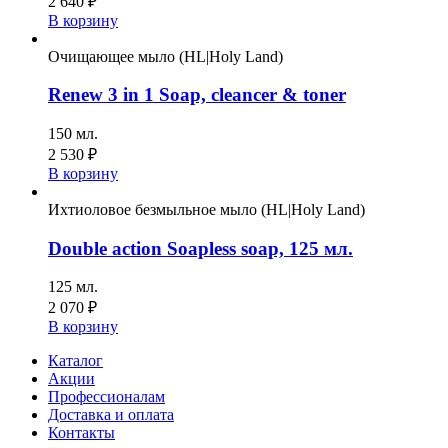
2 640
₽
В корзину
Очищающее мыло (HL|Holy Land)
Renew 3 in 1 Soap, cleancer & toner
150 мл.
2 530
₽
В корзину
Ихтиоловое безмыльное мыло (HL|Holy Land)
Double action Soapless soap, 125 мл.
125 мл.
2 070
₽
В корзину
Каталог
Акции
Профессионалам
Доставка и оплата
Контакты