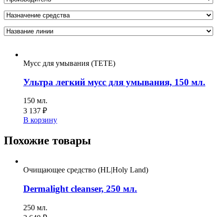
Мусс для умывания (TETE)
Ультра легкий мусс для умывания, 150 мл.
150 мл.
3 137
₽
В корзину
Похожие товары
Очищающее средство (HL|Holy Land)
Dermalight cleanser, 250 мл.
250 мл.