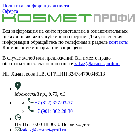
Политика конфиденциальности
Оферта
Вся информация на сайте представлена в ознакомительных
целях и не является публичной офертой. Для уточенения
информации обращайтесь по телефонам в разделе
контакты
.
Копирование информации запрещено.
В случае жалоб или предложений Вы имеете право
обратиться по электронной почте
zakaz@kosmet-profi.ru
ИП Хачатурова Н.В. ОГРНИП 324784700346113
Московский пр., д.73, к.3
+7 (812) 327-93-57
+7 (901) 302-28-30
Пн-Пт: 10.00-18.00
Сб-Вс: выходной
zakaz@kosmet-profi.ru