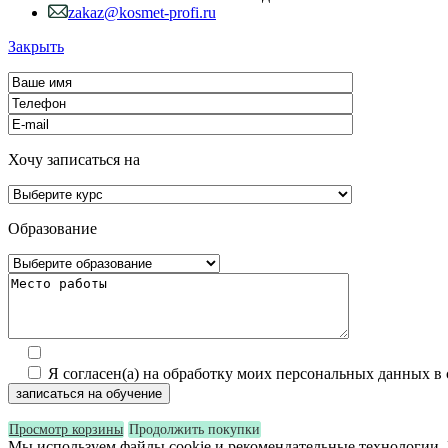
zakaz@kosmet-profi.ru
Закрыть
Хочу записаться на
Образование
Я согласен(а) на обработку моих персональных данных в
Просмотр корзины
Продолжить покупки
Мы используем файлы cookie и рекомендательные технологии. 