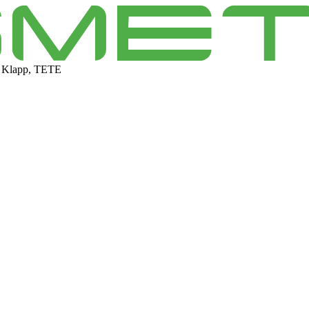
 Klapp, TETE