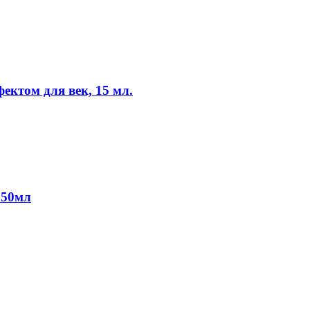
ктом для век, 15 мл.
 50мл