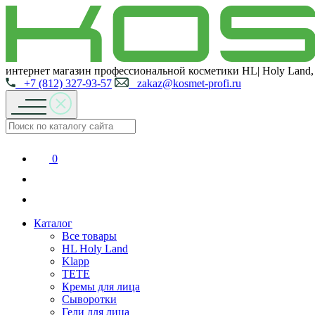
интернет магазин профессиональной косметики HL| Holy Land,
+7 (812) 327-93-57
zakaz@kosmet-profi.ru
0
Каталог
Все товары
HL Holy Land
Klapp
TETE
Кремы для лица
Сыворотки
Гели для лица