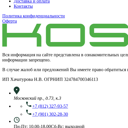
Доставка и оплата
Контакты
Политика конфиденциальности
Оферта
Вся информация на сайте представлена в ознакомительных цел
информации запрещено.
В случае жалоб или предложений Вы имеете право обратиться
ИП Хачатурова Н.В. ОГРНИП 324784700346113
Московский пр., д.73, к.3
+7 (812) 327-93-57
+7 (901) 302-28-30
Пн-Пт: 10.00-18.00
Сб-Вс: выходной