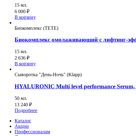
15 мл.
6 000
₽
В корзину
Биокомплекс (TETE)
Биокомплекс омолаживающий с лифтинг-эффе
15 мл.
2 636
₽
В корзину
Сыворотка "День-Ночь" (Klapp)
HYALURONIC Multi level performance Serum,
50 мл.
13 240
₽
Подробнее
Каталог
Акции
Профессионалам