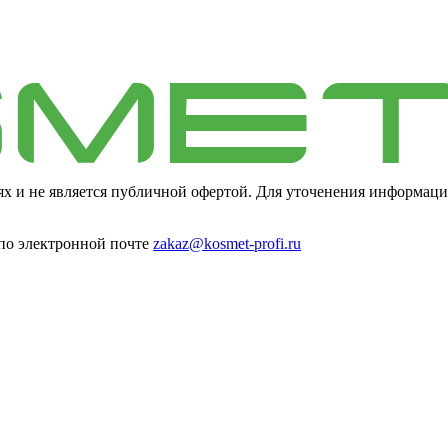
ях и не является публичной офертой. Для уточенения информаци
 по электронной почте
zakaz@kosmet-profi.ru