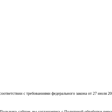
 соответствии с требованиями федерального закона от 27 июля 2
Пользуясь сайтом, вы соглашаетесь с Политикой обработки пер