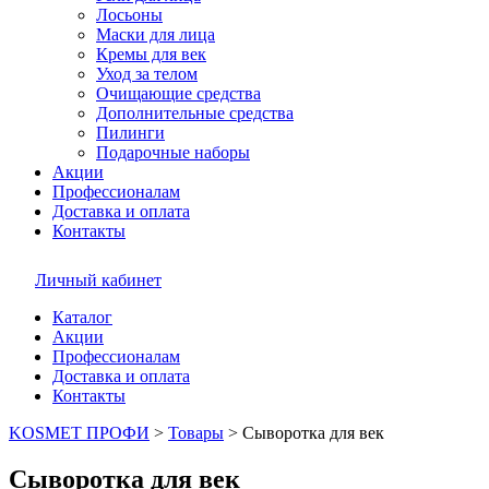
Лосьоны
Маски для лица
Кремы для век
Уход за телом
Очищающие средства
Дополнительные средства
Пилинги
Подарочные наборы
Акции
Профессионалам
Доставка и оплата
Контакты
Личный кабинет
Каталог
Акции
Профессионалам
Доставка и оплата
Контакты
KOSMET ПРОФИ
>
Товары
>
Сыворотка для век
Сыворотка для век