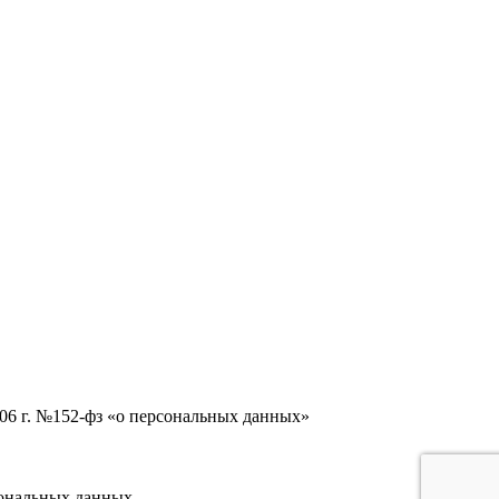
006 г. №152-фз «о персональных данных»
сональных данных