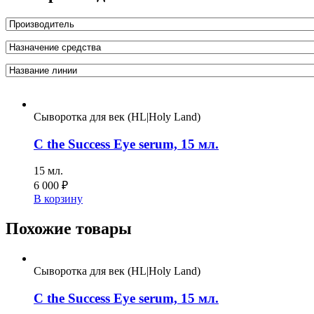
Сыворотка для век (HL|Holy Land)
C the Success Eye serum, 15 мл.
15 мл.
6 000
₽
В корзину
Похожие товары
Сыворотка для век (HL|Holy Land)
C the Success Eye serum, 15 мл.