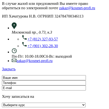
В случае жалоб или предложений Вы имеете право
обратиться по электронной почте
zakaz@kosmet-profi.ru
ИП Хачатурова Н.В. ОГРНИП 324784700346113
Московский пр., д.73, к.3
+7 (812) 327-93-57
+7 (901) 302-28-30
Пн-Пт: 10.00-18.00
Сб-Вс: выходной
zakaz@kosmet-profi.ru
Закрыть
Хочу записаться на