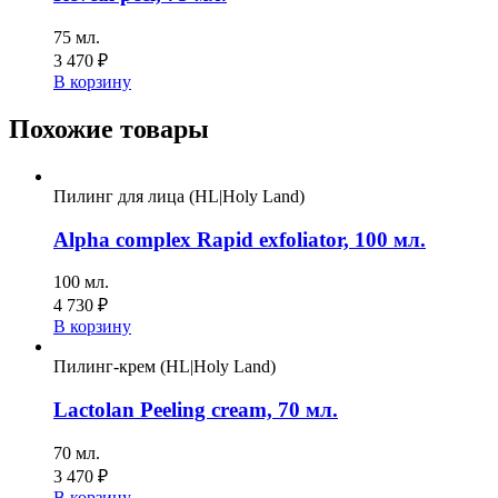
75 мл.
3 470
₽
В корзину
Похожие товары
Пилинг для лица (HL|Holy Land)
Alpha complex Rapid exfoliator, 100 мл.
100 мл.
4 730
₽
В корзину
Пилинг-крем (HL|Holy Land)
Lactolan Peeling cream, 70 мл.
70 мл.
3 470
₽
В корзину