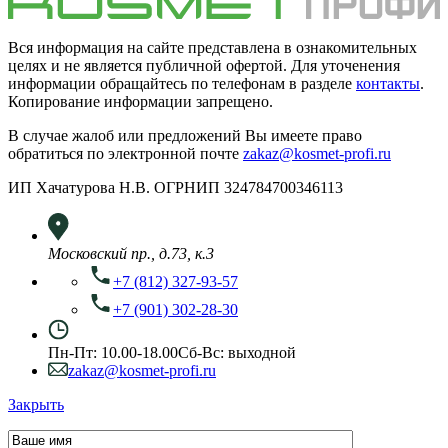
Вся информация на сайте представлена в ознакомительных
целях и не является публичной офертой. Для уточенения
информации обращайтесь по телефонам в разделе
контакты
.
Копирование информации запрещено.
В случае жалоб или предложений Вы имеете право
обратиться по электронной почте
zakaz@kosmet-profi.ru
ИП Хачатурова Н.В. ОГРНИП 324784700346113
Московский пр., д.73, к.3
+7 (812) 327-93-57
+7 (901) 302-28-30
Пн-Пт: 10.00-18.00
Сб-Вс: выходной
zakaz@kosmet-profi.ru
Закрыть