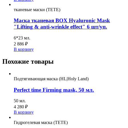
тканевые маски (TETE)
Маска тканевая BOX Hyaluronic Mask
"Lifting & anti-wrinkle effect" 6 шт/уп.
6*23 мл.
2 886
₽
В корзину
Похожие товары
Подтягивающая маска (HL|Holy Land)
Perfect time Firming mask, 50 мл.
50 мл.
4 280
₽
В корзину
Гидрогелевая маска (TETE)