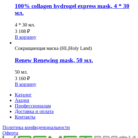
100% collagen hydrogel express mask, 4 * 30
мл.
4 * 30 мл.
3 108
₽
В корзину
Сокращающая маска (HL|Holy Land)
Renew Renewing mask, 50 мл.
50 мл.
3 160
₽
В корзину
Каталог
Акции
Профессионалам
Доставка и оплата
Контакты
Политика конфиденциальности
Оферта