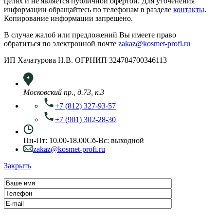
целях и не является публичной офертой. Для уточенения
информации обращайтесь по телефонам в разделе
контакты
.
Копирование информации запрещено.
В случае жалоб или предложений Вы имеете право
обратиться по электронной почте
zakaz@kosmet-profi.ru
ИП Хачатурова Н.В. ОГРНИП 324784700346113
Московский пр., д.73, к.3
+7 (812) 327-93-57
+7 (901) 302-28-30
Пн-Пт: 10.00-18.00
Сб-Вс: выходной
zakaz@kosmet-profi.ru
Закрыть