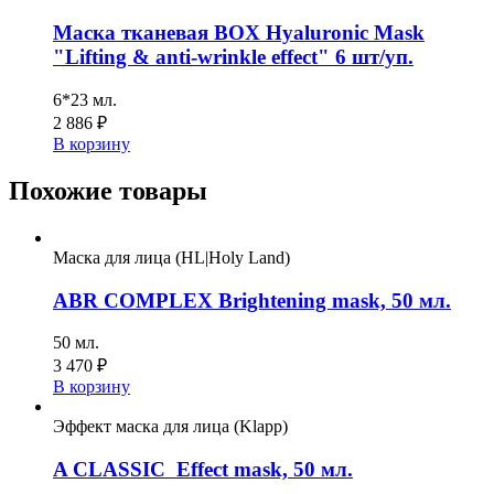
Маска тканевая BOX Hyaluronic Mask
"Lifting & anti-wrinkle effect" 6 шт/уп.
6*23 мл.
2 886
₽
В корзину
Похожие товары
Маска для лица (HL|Holy Land)
ABR COMPLEX Brightening mask, 50 мл.
50 мл.
3 470
₽
В корзину
Эффект маска для лица (Klapp)
A CLASSIC Effect mask, 50 мл.