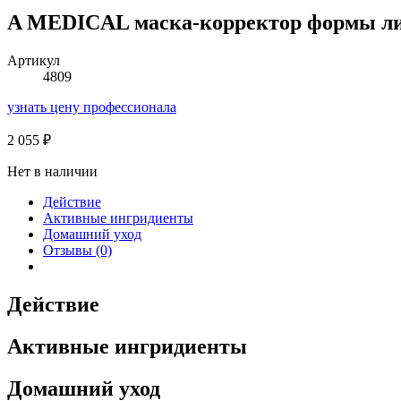
A MEDICAL маска-корректор формы л
Артикул
4809
узнать цену профессионала
2 055
₽
Нет в наличии
Действие
Активные ингридиенты
Домашний уход
Отзывы (0)
Действие
Активные ингридиенты
Домашний уход