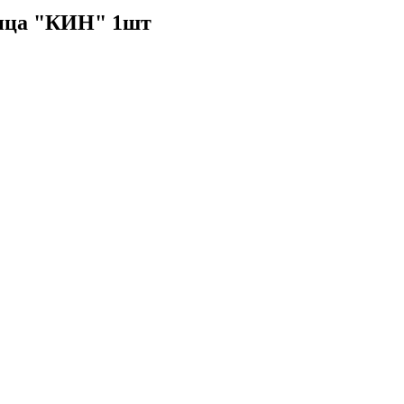
ица "КИН" 1шт