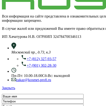
Вся информация на сайте представлена в ознакомительных цел
информации запрещено.
В случае жалоб или предложений Вы имеете право обратиться
ИП Хачатурова Н.В. ОГРНИП 324784700346113
Московский пр., д.73, к.3
+7 (812) 327-93-57
+7 (901) 302-28-30
Пн-Пт: 10.00-18.00
Сб-Вс: выходной
zakaz@kosmet-profi.ru
Закрыть