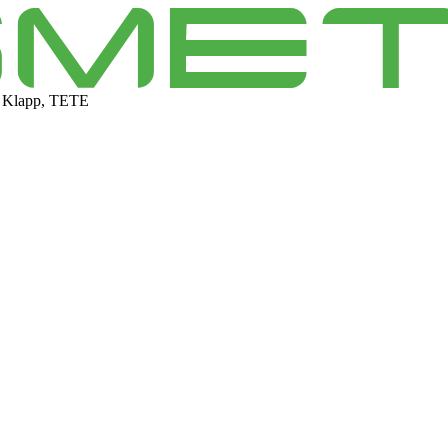
 Klapp, TETE