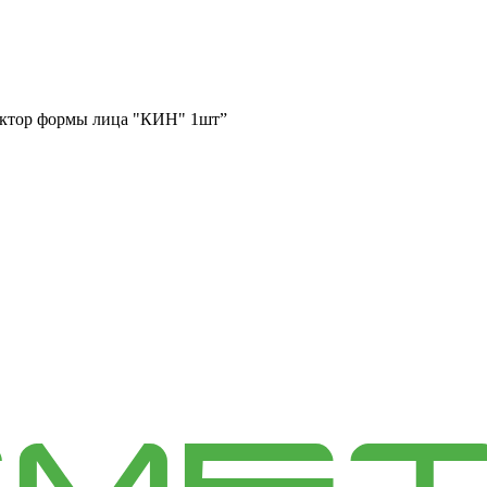
ректор формы лица "КИН" 1шт”