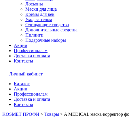
Лосьоны
Маски для лица
Кремы для век
Уход за телом
Очищающие средства
Дополнительные средства
Пилинги
Подарочные наборы
Акции
Профессионалам
Доставка и оплата
Контакты
Личный кабинет
Каталог
Акции
Профессионалам
Доставка и оплата
Контакты
KOSMET ПРОФИ
>
Товары
>
A MEDICAL маска-корректор ф