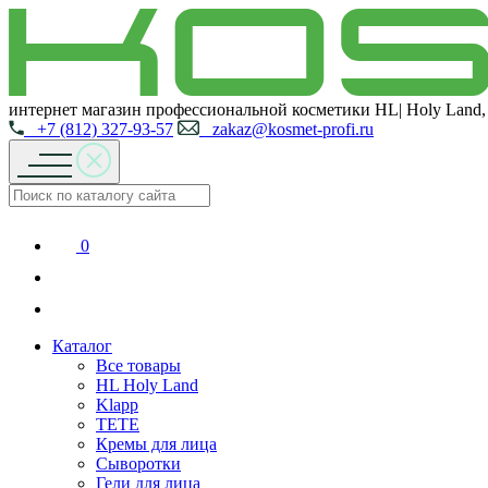
интернет магазин профессиональной косметики HL| Holy Land,
+7 (812) 327-93-57
zakaz@kosmet-profi.ru
0
Каталог
Все товары
HL Holy Land
Klapp
TETE
Кремы для лица
Сыворотки
Гели для лица