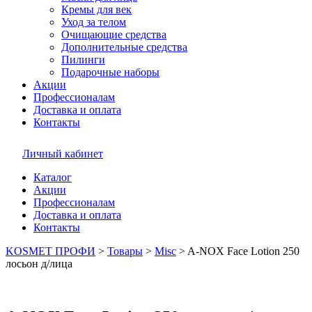
Кремы для век
Уход за телом
Очищающие средства
Дополнительные средства
Пилинги
Подарочные наборы
Акции
Профессионалам
Доставка и оплата
Контакты
Личный кабинет
Каталог
Акции
Профессионалам
Доставка и оплата
Контакты
KOSMET ПРОФИ
>
Товары
>
Misc
>
A-NOX Face Lotion 250
лосьон д/лица