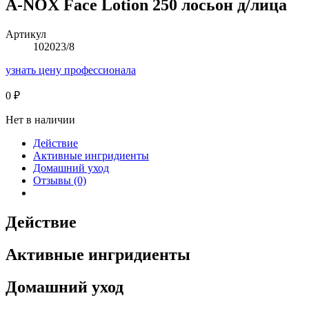
A-NOX Face Lotion 250 лосьон д/лица
Артикул
102023/8
узнать цену профессионала
0
₽
Нет в наличии
Действие
Активные ингридиенты
Домашний уход
Отзывы (0)
Действие
Активные ингридиенты
Домашний уход