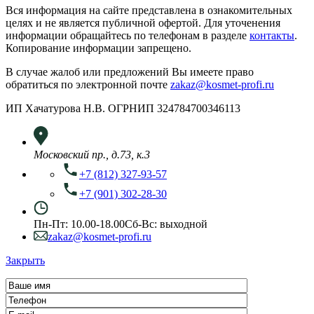
Вся информация на сайте представлена в ознакомительных
целях и не является публичной офертой. Для уточенения
информации обращайтесь по телефонам в разделе
контакты
.
Копирование информации запрещено.
В случае жалоб или предложений Вы имеете право
обратиться по электронной почте
zakaz@kosmet-profi.ru
ИП Хачатурова Н.В. ОГРНИП 324784700346113
Московский пр., д.73, к.3
+7 (812) 327-93-57
+7 (901) 302-28-30
Пн-Пт: 10.00-18.00
Сб-Вс: выходной
zakaz@kosmet-profi.ru
Закрыть