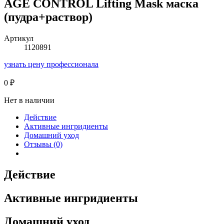
AGE CONTROL Lifting Mask маска
(пудра+раствор)
Артикул
1120891
узнать цену профессионала
0
₽
Нет в наличии
Действие
Активные ингридиенты
Домашний уход
Отзывы (0)
Действие
Активные ингридиенты
Домашний уход