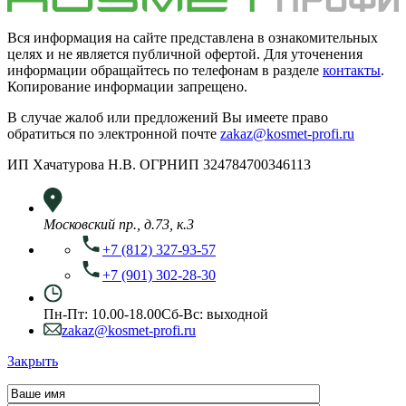
Вся информация на сайте представлена в ознакомительных
целях и не является публичной офертой. Для уточенения
информации обращайтесь по телефонам в разделе
контакты
.
Копирование информации запрещено.
В случае жалоб или предложений Вы имеете право
обратиться по электронной почте
zakaz@kosmet-profi.ru
ИП Хачатурова Н.В. ОГРНИП 324784700346113
Московский пр., д.73, к.3
+7 (812) 327-93-57
+7 (901) 302-28-30
Пн-Пт: 10.00-18.00
Сб-Вс: выходной
zakaz@kosmet-profi.ru
Закрыть