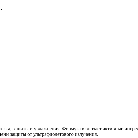
.
екта, защиты и увлажнения. Формула включает активные ингре
ени защиты от ультрафиолетового излучения.