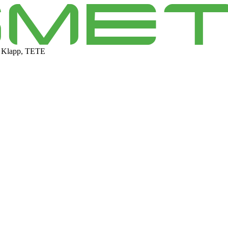
 Klapp, TETE