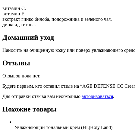
витамин С,
витамин Е,
экстракт гинко билоба, подорожника и зеленого чая,
диоксид титана.
Домашний уход
Наносить на очищенную кожу или поверх увлажняющего средст
Отзывы
Отзывов пока нет.
Будьте первым, кто оставил отзыв на “AGE DEFENSE CC Cream 
Для отправки отзыва вам необходимо
авторизоваться
.
Похожие товары
Увлажняющий тональный крем (HL|Holy Land)