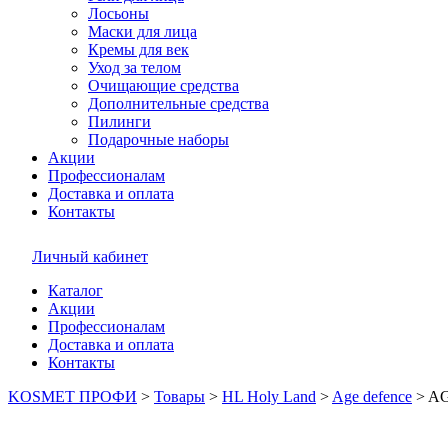
Лосьоны
Маски для лица
Кремы для век
Уход за телом
Очищающие средства
Дополнительные средства
Пилинги
Подарочные наборы
Акции
Профессионалам
Доставка и оплата
Контакты
Личный кабинет
Каталог
Акции
Профессионалам
Доставка и оплата
Контакты
KOSMET ПРОФИ
>
Товары
>
HL Holy Land
>
Age defence
>
AG