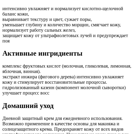
интенсивно увлажняет и нормализует кислотно-щелочной
баланс кожи,
выравнивает текстуру и цвет, сужает поры,
уменьшает глубину и количество морщин, смягчает кожу,
нормализует работу сальных желез,
защищает кожу от ультрафиолетовых лучей и предупреждает
поя
Активные ингридиенты
комплекс фруктовых кислот (молочная, гликолевая, лимонная,
яблочная, винная).
экстракт инжира (фигового дерева) интенсивно увлажняет
кожу и стимулирует восстановительные процессы.
гидролизованный казеин (компонент молочной сыворотки)
улучшает процесс восс
Домашний уход
Дневной защитный крем для ежедневного использования.
Возможно применение в качестве основы для макияжа и
солнцезащитного крема. Предохраняет кожу от всех видов