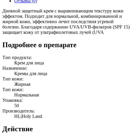
Отзывы (0)
мл.
Дневной защитный крем с выравнивающим текстуру кожи
эффектом. Подходит для нормальной, комбинированной и
жирной кожи, эффективно лечит последствия угревой
болезни. Благодаря содержанию UVA/UVB-фильтров (SPF 15)
защищает кожу от ультрафиолетовых лучей (UVA
Подробнее о препарате
Тип продукта:
Крем для лица
Назначение:
Кремы для лица
Тип кожи:
Жирная
Тип кожи:
Нормальная
Упаковка:
50
Производитель:
HL|Holy Land
Действие