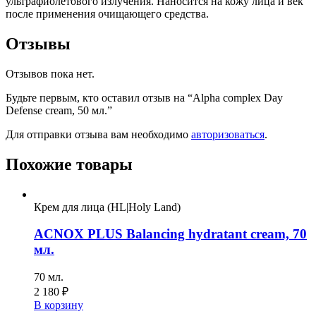
ультрафиолетового излучения. Наносится на кожу лица и век
после применения очищающего средства.
Отзывы
Отзывов пока нет.
Будьте первым, кто оставил отзыв на “Alpha complex Day
Defense cream, 50 мл.”
Для отправки отзыва вам необходимо
авторизоваться
.
Похожие товары
Крем для лица (HL|Holy Land)
ACNOX PLUS Balancing hydratant cream, 70
мл.
70 мл.
2 180
₽
В корзину