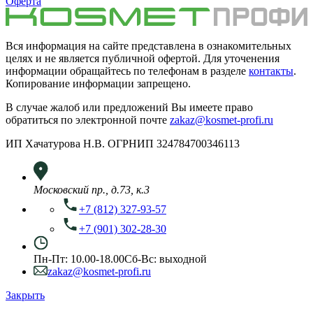
Оферта
Вся информация на сайте представлена в ознакомительных
целях и не является публичной офертой. Для уточенения
информации обращайтесь по телефонам в разделе
контакты
.
Копирование информации запрещено.
В случае жалоб или предложений Вы имеете право
обратиться по электронной почте
zakaz@kosmet-profi.ru
ИП Хачатурова Н.В. ОГРНИП 324784700346113
Московский пр., д.73, к.3
+7 (812) 327-93-57
+7 (901) 302-28-30
Пн-Пт: 10.00-18.00
Сб-Вс: выходной
zakaz@kosmet-profi.ru
Закрыть