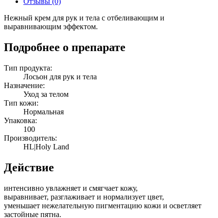
Отзывы (0)
100
мл.
Нежный крем для рук и тела с отбеливающим и
выравнивающим эффектом.
Подробнее о препарате
Тип продукта:
Лосьон для рук и тела
Назначение:
Уход за телом
Тип кожи:
Нормальная
Упаковка:
100
Производитель:
HL|Holy Land
Действие
интенсивно увлажняет и смягчает кожу,
выравнивает, разглаживает и нормализует цвет,
уменьшает нежелательную пигментацию кожи и осветляет
застойные пятна.