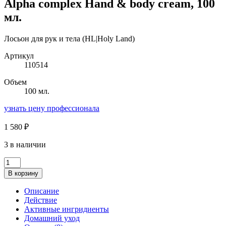
Alpha complex Hand & body cream, 100
мл.
Лосьон для рук и тела (HL|Holy Land)
Артикул
110514
Объем
100 мл.
узнать цену профессионала
1 580
₽
3 в наличии
Количество
товара
В корзину
Alpha
complex
Описание
Hand
Действие
&
Активные ингридиенты
body
Домашний уход
cream,