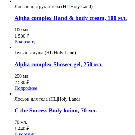
Лосьон для рук и тела (HL|Holy Land)
Alpha complex Hand & body cream, 100 мл.
100 мл.
1 580
₽
В корзину
Гель для душа (HL|Holy Land)
Alpha complex Shower gel, 250 мл.
250 мл.
2 530
₽
Подробнее
Лосьон для тела (HL|Holy Land)
C the Success Body lotion, 70 мл.
70 мл.
1 440
₽
В корзину