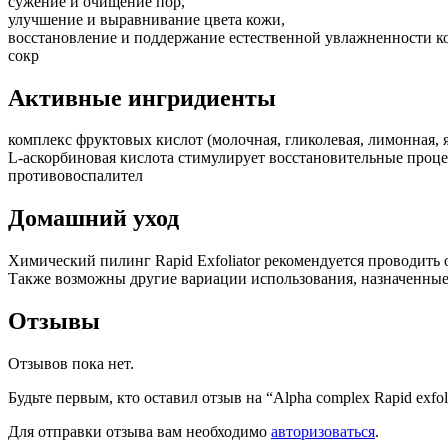
сужение и очищение пор,
улучшение и выравнивание цвета кожи,
восстановление и поддержание естественной увлажненности к
сокр
Активные ингридиенты
комплекс фруктовых кислот (молочная, гликолевая, лимонная, я
L-аскорбиновая кислота стимулирует восстановительные проц
противовоспалител
Домашний уход
Химический пилинг Rapid Exfoliator рекомендуется проводить 
Также возможны другие вариации использования, назначенные
Отзывы
Отзывов пока нет.
Будьте первым, кто оставил отзыв на “Alpha complex Rapid exfoli
Для отправки отзыва вам необходимо
авторизоваться
.