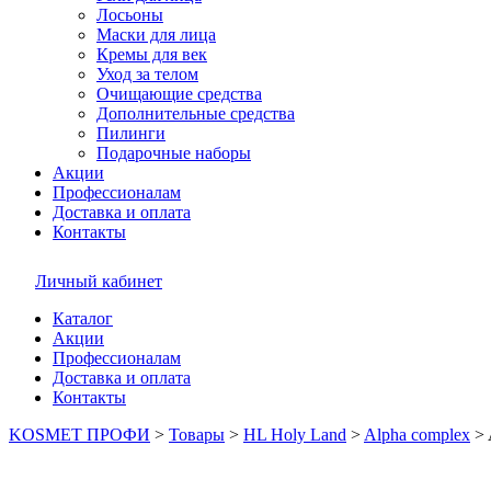
Лосьоны
Маски для лица
Кремы для век
Уход за телом
Очищающие средства
Дополнительные средства
Пилинги
Подарочные наборы
Акции
Профессионалам
Доставка и оплата
Контакты
Личный кабинет
Каталог
Акции
Профессионалам
Доставка и оплата
Контакты
KOSMET ПРОФИ
>
Товары
>
HL Holy Land
>
Alpha complex
>