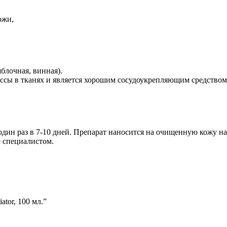
ожи,
блочная, винная).
ессы в тканях и является хорошим сосудоукрепляющим средство
один раз в 7-10 дней. Препарат наносится на очищенную кожу на
 специалистом.
ator, 100 мл.”