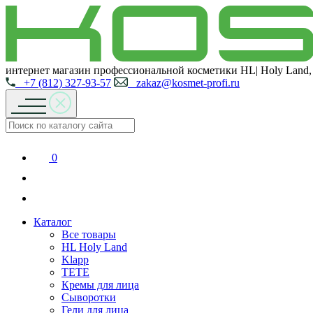
интернет магазин профессиональной косметики HL| Holy Land,
+7 (812) 327-93-57
zakaz@kosmet-profi.ru
0
Каталог
Все товары
HL Holy Land
Klapp
TETE
Кремы для лица
Сыворотки
Гели для лица