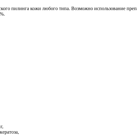
ского пилинга кожи любого типа. Возможно использование преп
2%.
г,
кератоза,