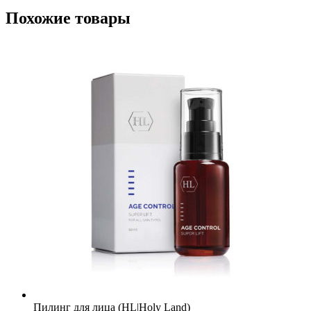
Похожие товары
Пилинг для лица (HL|Holy Land)