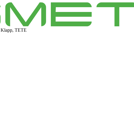
 Klapp, TETE