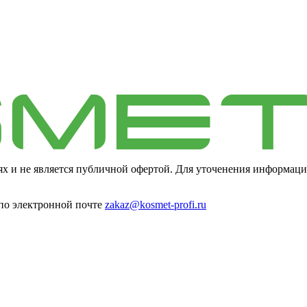
ях и не является публичной офертой. Для уточенения информаци
 по электронной почте
zakaz@kosmet-profi.ru