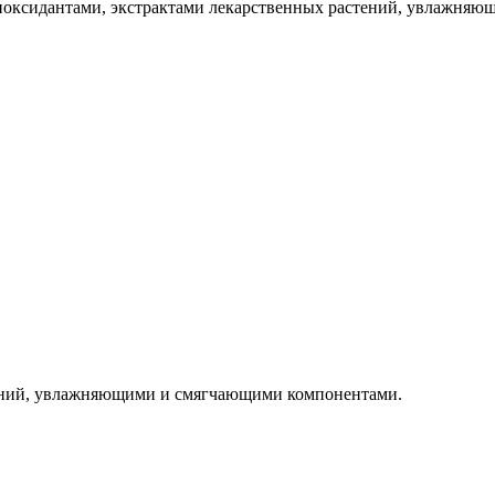
иоксидантами, экстрактами лекарственных растений, увлажня
тений, увлажняющими и смягчающими компонентами.