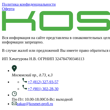
Политика конфиденциальности
Оферта
Вся информация на сайте представлена в ознакомительных цел
информации запрещено.
В случае жалоб или предложений Вы имеете право обратиться
ИП Хачатурова Н.В. ОГРНИП 324784700346113
Московский пр., д.73, к.3
+7 (812) 327-93-57
+7 (901) 302-28-30
Пн-Пт: 10.00-18.00
Сб-Вс: выходной
zakaz@kosmet-profi.ru