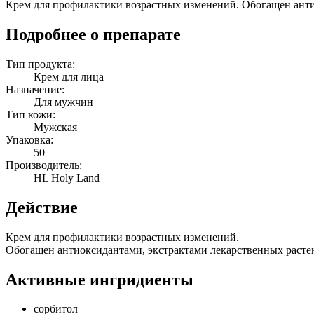
Крем для профилактики возрастных изменений. Обогащен ант
Подробнее о препарате
Тип продукта:
Крем для лица
Назначение:
Для мужчин
Тип кожи:
Мужская
Упаковка:
50
Производитель:
HL|Holy Land
Действие
Крем для профилактики возрастных изменений.
Обогащен антиоксидантами, экстрактами лекарственных рас
Активные ингридиенты
сорбитол