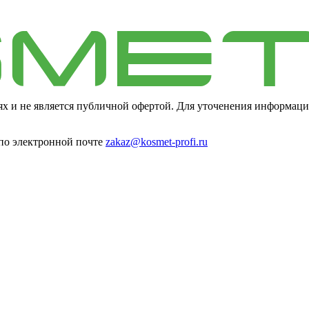
ях и не является публичной офертой. Для уточенения информаци
 по электронной почте
zakaz@kosmet-profi.ru