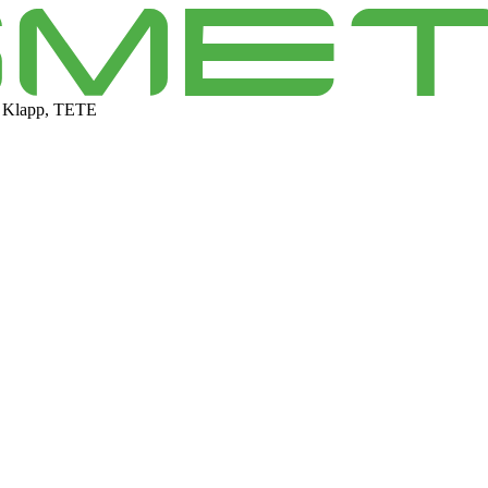
 Klapp, TETE