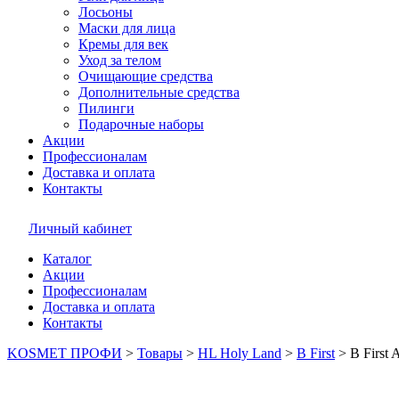
Лосьоны
Маски для лица
Кремы для век
Уход за телом
Очищающие средства
Дополнительные средства
Пилинги
Подарочные наборы
Акции
Профессионалам
Доставка и оплата
Контакты
Личный кабинет
Каталог
Акции
Профессионалам
Доставка и оплата
Контакты
KOSMET ПРОФИ
>
Товары
>
HL Holy Land
>
B First
>
B First 