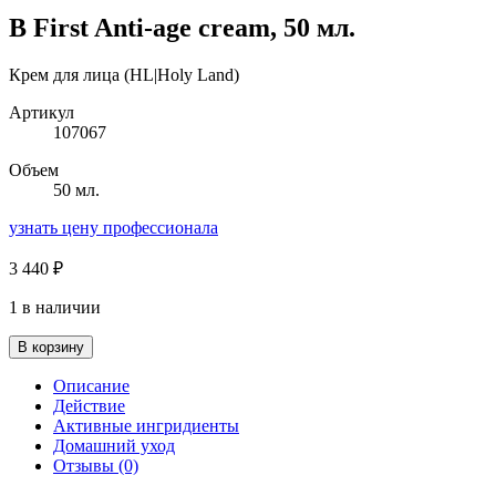
B First Anti-age cream, 50 мл.
Крем для лица (HL|Holy Land)
Артикул
107067
Объем
50 мл.
узнать цену профессионала
3 440
₽
1 в наличии
В корзину
Описание
Действие
Активные ингридиенты
Домашний уход
Отзывы (0)