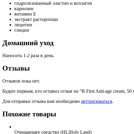
гидролизованный эластин и коллаген
карнозин
витамин Е
экстракт расторопши
лицитин
глицин
Домашний уход
Наносить 1-2 раза в день.
Отзывы
Отзывов пока нет.
Будьте первым, кто оставил отзыв на “B First Anti-age cream, 50 
Для отправки отзыва вам необходимо
авторизоваться
.
Похожие товары
Очищающее средство (HL|Holy Land)