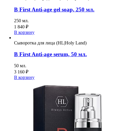
B First Anti-age gel soap, 250 мл.
250 мл.
1 840
₽
В корзину
Сыворотка для лица (HL|Holy Land)
B First Anti-age serum, 50 мл.
50 мл.
3 160
₽
В корзину