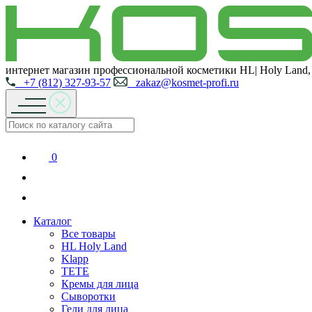
интернет магазин профессиональной косметики HL| Holy Land,
+7 (812) 327-93-57
zakaz@kosmet-profi.ru
0
Каталог
Все товары
HL Holy Land
Klapp
TETE
Кремы для лица
Сыворотки
Гели для лица