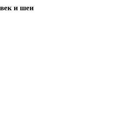
век и шеи