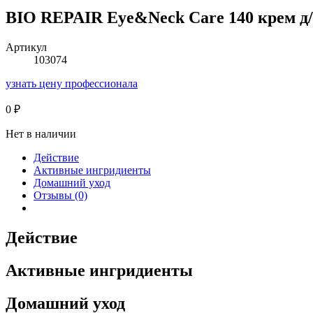
BIO REPAIR Eye&Neck Care 140 крем д/
Артикул
103074
узнать цену профессионала
0
₽
Нет в наличии
Действие
Активные ингридиенты
Домашний уход
Отзывы (0)
Действие
Активные ингридиенты
Домашний уход