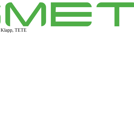
 Klapp, TETE