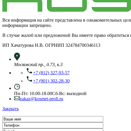
Вся информация на сайте представлена в ознакомительных цел
информации запрещено.
В случае жалоб или предложений Вы имеете право обратиться
ИП Хачатурова Н.В. ОГРНИП 324784700346113
Московский пр., д.73, к.3
+7 (812) 327-93-57
+7 (901) 302-28-30
Пн-Пт: 10.00-18.00
Сб-Вс: выходной
zakaz@kosmet-profi.ru
Закрыть