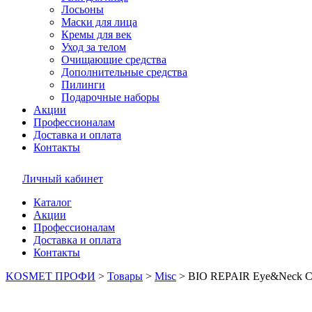
Лосьоны
Маски для лица
Кремы для век
Уход за телом
Очищающие средства
Дополнительные средства
Пилинги
Подарочные наборы
Акции
Профессионалам
Доставка и оплата
Контакты
Личный кабинет
Каталог
Акции
Профессионалам
Доставка и оплата
Контакты
KOSMET ПРОФИ
>
Товары
>
Misc
>
BIO REPAIR Eye&Neck Car