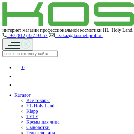
интернет магазин профессиональной косметики HL| Holy Land,
+7 (812) 327-93-57
zakaz@kosmet-profi.ru
0
Каталог
Все товары
HL Holy Land
Klapp
TETE
Кремы для лица
Сыворотки
Гели для лица