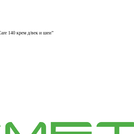
are 140 крем д/век и шеи”