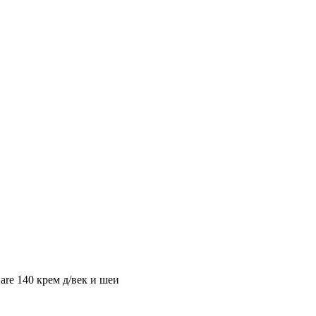
e 140 крем д/век и шеи