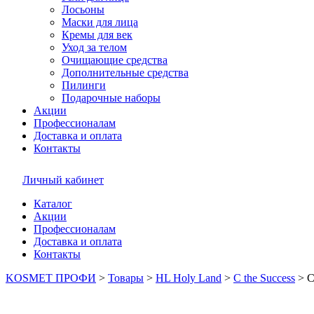
Лосьоны
Маски для лица
Кремы для век
Уход за телом
Очищающие средства
Дополнительные средства
Пилинги
Подарочные наборы
Акции
Профессионалам
Доставка и оплата
Контакты
Личный кабинет
Каталог
Акции
Профессионалам
Доставка и оплата
Контакты
KOSMET ПРОФИ
>
Товары
>
HL Holy Land
>
C the Success
>
C