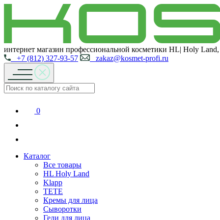
интернет магазин профессиональной косметики HL| Holy Land,
+7 (812) 327-93-57
zakaz@kosmet-profi.ru
0
Каталог
Все товары
HL Holy Land
Klapp
TETE
Кремы для лица
Сыворотки
Гели для лица