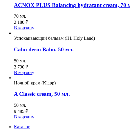
ACNOX PLUS Balancing hydratant cream, 70 
70 мл.
2 180
₽
В корзину
Успокаивающий бальзам (HL|Holy Land)
Calm derm Balm, 50 мл.
50 мл.
3 790
₽
В корзину
Ночной крем (Klapp)
A Classic cream, 50 мл.
50 мл.
9 485
₽
В корзину
Каталог