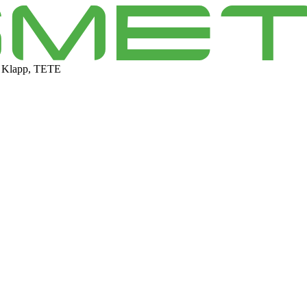
 Klapp, TETE