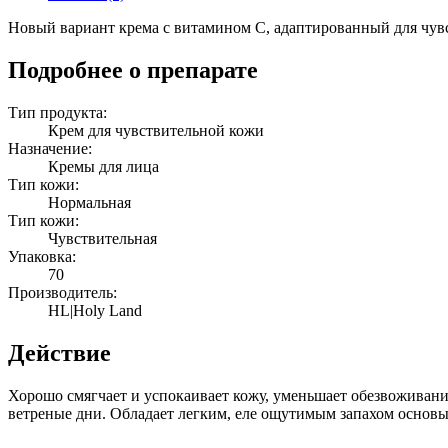
skin,
70
Новый вариант крема с витамином С, адаптированный для чувс
мл.
Подробнее о препарате
Тип продукта:
Крем для чувствительной кожи
Назначение:
Кремы для лица
Тип кожи:
Нормальная
Тип кожи:
Чувствительная
Упаковка:
70
Производитель:
HL|Holy Land
Действие
Хорошо смягчает и успокаивает кожу, уменьшает обезвоживани
ветреные дни. Обладает легким, еле ощутимым запахом основы,