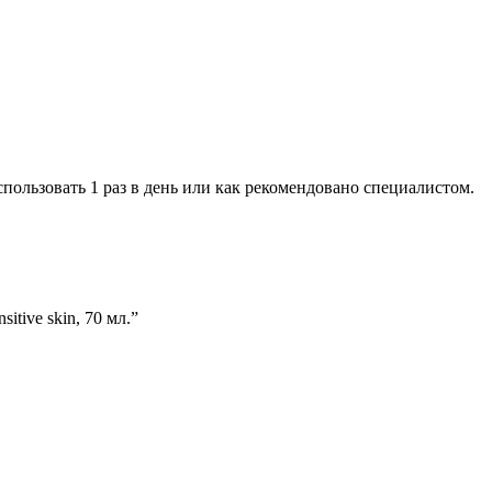
ьзовать 1 раз в день или как рекомендовано специалистом.
itive skin, 70 мл.”