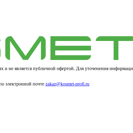
ях и не является публичной офертой. Для уточенения информаци
 по электронной почте
zakaz@kosmet-profi.ru