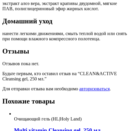
экстракт алоэ вера, экстракт крапивы двудомной, мягкие
ПАВ, полиглицериновый эфир жиpных кислот.
Домашний уход
нанести легкими движениями, смыть теплой водой или снять
при помощи влажного компрессного полотенца.
Отзывы
Отзывов пока нет.
Будьте первым, кто оставил отзыв на “CLEAN&ACTIVE
Cleansing gel, 250 мл.”
Для отправки отзыва вам необходимо
авторизоваться
.
Похожие товары
Очищающий гель (HL|Holy Land)
Multi vitamin Cleansing gel, 250 мл.