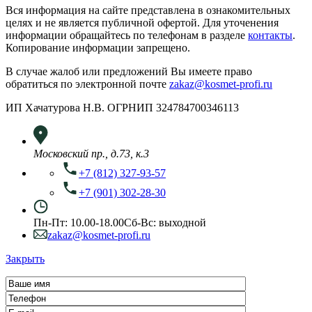
Вся информация на сайте представлена в ознакомительных
целях и не является публичной офертой. Для уточенения
информации обращайтесь по телефонам в разделе
контакты
.
Копирование информации запрещено.
В случае жалоб или предложений Вы имеете право
обратиться по электронной почте
zakaz@kosmet-profi.ru
ИП Хачатурова Н.В. ОГРНИП 324784700346113
Московский пр., д.73, к.3
+7 (812) 327-93-57
+7 (901) 302-28-30
Пн-Пт: 10.00-18.00
Сб-Вс: выходной
zakaz@kosmet-profi.ru
Закрыть