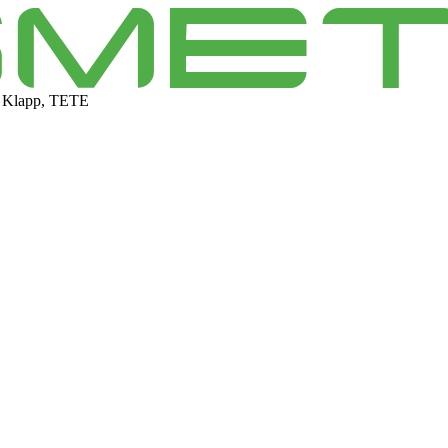
 Klapp, TETE