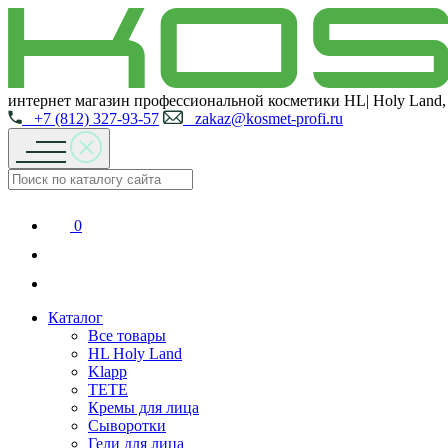
интернет магазин профессиональной косметики HL| Holy Land,
+7 (812) 327-93-57
zakaz@kosmet-profi.ru
0
Каталог
Все товары
HL Holy Land
Klapp
TETE
Кремы для лица
Сыворотки
Гели для лица