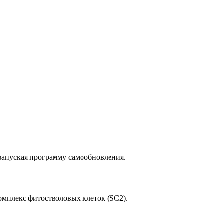
запуская программу самообновления.
комплекс фитостволовых клеток (SC2).