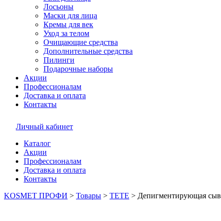
Лосьоны
Маски для лица
Кремы для век
Уход за телом
Очищающие средства
Дополнительные средства
Пилинги
Подарочные наборы
Акции
Профессионалам
Доставка и оплата
Контакты
Личный кабинет
Каталог
Акции
Профессионалам
Доставка и оплата
Контакты
KOSMET ПРОФИ
>
Товары
>
TETE
>
Депигментирующая сыво