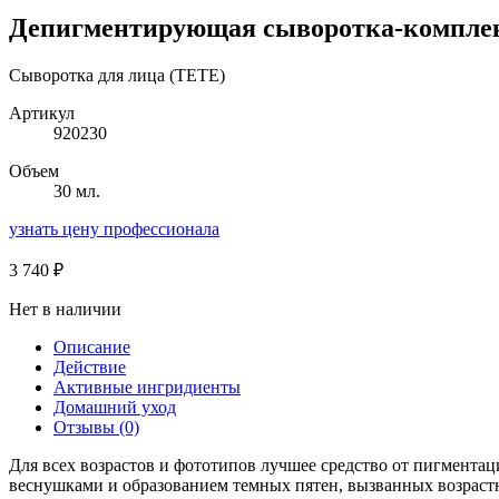
Депигментирующая сыворотка-комплекс
Сыворотка для лица (TETE)
Артикул
920230
Объем
30 мл.
узнать цену профессионала
3 740
₽
Нет в наличии
Описание
Действие
Активные ингридиенты
Домашний уход
Отзывы (0)
Для всех возрастов и фототипов лучшее средство от пигментац
веснушками и образованием темных пятен, вызванных возрас