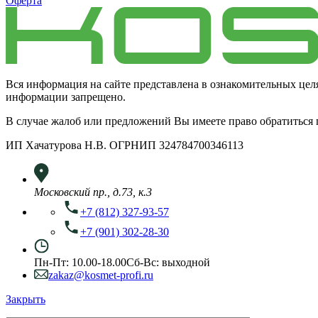
Оферта
Вся информация на сайте представлена в ознакомительных цел
информации запрещено.
В случае жалоб или предложений Вы имеете право обратиться
ИП Хачатурова Н.В. ОГРНИП 324784700346113
Московский пр., д.73, к.3
+7 (812) 327-93-57
+7 (901) 302-28-30
Пн-Пт: 10.00-18.00
Сб-Вс: выходной
zakaz@kosmet-profi.ru
Закрыть