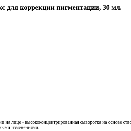
 для коррекции пигментации, 30 мл.
ии на лице - высококонцентрированная сыворотка на основе ств
тными изменениями.