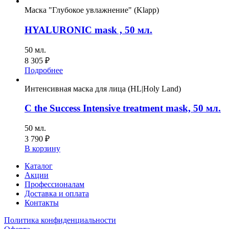
Маска "Глубокое увлажнение" (Klapp)
HYALURONIC mask , 50 мл.
50 мл.
8 305
₽
Подробнее
Интенсивная маска для лица (HL|Holy Land)
C the Success Intensive treatment mask, 50 мл.
50 мл.
3 790
₽
В корзину
Каталог
Акции
Профессионалам
Доставка и оплата
Контакты
Политика конфиденциальности