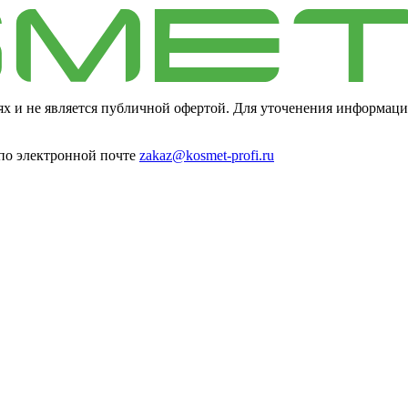
ях и не является публичной офертой. Для уточенения информаци
 по электронной почте
zakaz@kosmet-profi.ru