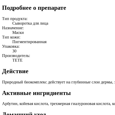
Подробнее о препарате
Тип продукта:
Сыворотка для лица
Назначение:
Маски
Тип кожи:
Пигментированная
Упаковка:
30
Производитель:
TETE
Действие
Природный биокомплекс действует на глубинные слои дермы, 
Активные ингридиенты
Арбутин, койевая кислота, трехмерная гиалуроновая кислота, 
Домашний уход