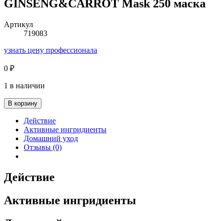
GINSENG&CARROT Mask 250 маска
Артикул
719083
узнать цену профессионала
0
₽
1 в наличии
В корзину
Действие
Активные ингридиенты
Домашний уход
Отзывы (0)
Действие
Активные ингридиенты