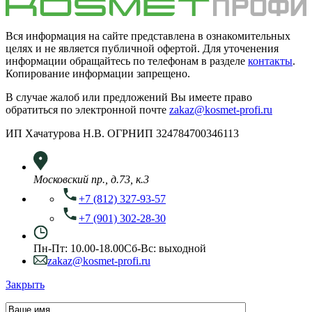
Вся информация на сайте представлена в ознакомительных
целях и не является публичной офертой. Для уточенения
информации обращайтесь по телефонам в разделе
контакты
.
Копирование информации запрещено.
В случае жалоб или предложений Вы имеете право
обратиться по электронной почте
zakaz@kosmet-profi.ru
ИП Хачатурова Н.В. ОГРНИП 324784700346113
Московский пр., д.73, к.3
+7 (812) 327-93-57
+7 (901) 302-28-30
Пн-Пт: 10.00-18.00
Сб-Вс: выходной
zakaz@kosmet-profi.ru
Закрыть