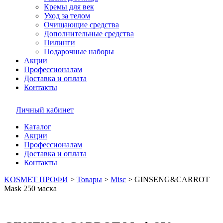
Кремы для век
Уход за телом
Очищающие средства
Дополнительные средства
Пилинги
Подарочные наборы
Акции
Профессионалам
Доставка и оплата
Контакты
Личный кабинет
Каталог
Акции
Профессионалам
Доставка и оплата
Контакты
KOSMET ПРОФИ
>
Товары
>
Misc
>
GINSENG&CARROT
Mask 250 маска