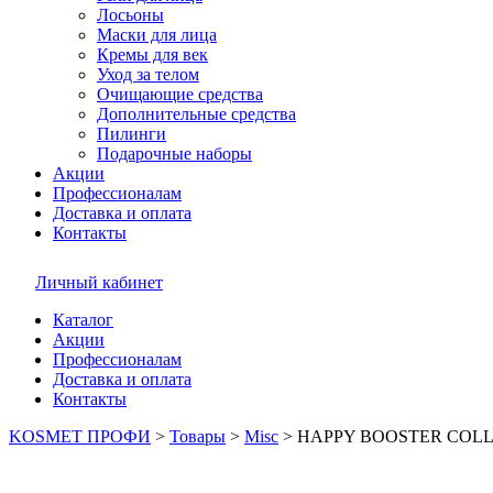
Лосьоны
Маски для лица
Кремы для век
Уход за телом
Очищающие средства
Дополнительные средства
Пилинги
Подарочные наборы
Акции
Профессионалам
Доставка и оплата
Контакты
Личный кабинет
Каталог
Акции
Профессионалам
Доставка и оплата
Контакты
KOSMET ПРОФИ
>
Товары
>
Misc
>
HAPPY BOOSTER COL