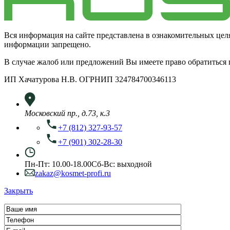
Вся информация на сайте представлена в ознакомительных цел
информации запрещено.
В случае жалоб или предложений Вы имеете право обратиться
ИП Хачатурова Н.В. ОГРНИП 324784700346113
Московский пр., д.73, к.3
+7 (812) 327-93-57
+7 (901) 302-28-30
Пн-Пт: 10.00-18.00
Сб-Вс: выходной
zakaz@kosmet-profi.ru
Закрыть