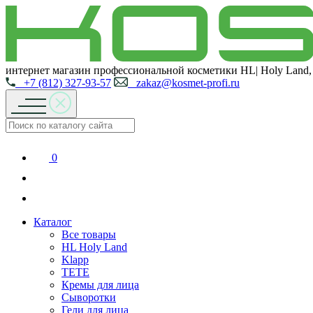
интернет магазин профессиональной косметики HL| Holy Land,
+7 (812) 327-93-57
zakaz@kosmet-profi.ru
0
Каталог
Все товары
HL Holy Land
Klapp
TETE
Кремы для лица
Сыворотки
Гели для лица