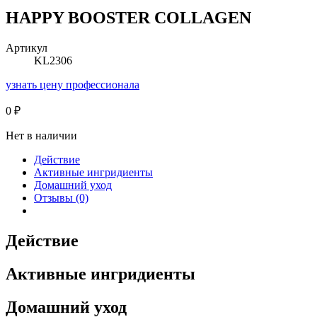
HAPPY BOOSTER COLLAGEN
Артикул
KL2306
узнать цену профессионала
0
₽
Нет в наличии
Действие
Активные ингридиенты
Домашний уход
Отзывы (0)
Действие
Активные ингридиенты
Домашний уход