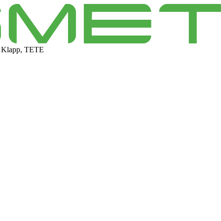
 Klapp, TETE