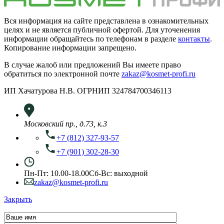
Вся информация на сайте представлена в ознакомительных
целях и не является публичной офертой. Для уточенения
информации обращайтесь по телефонам в разделе
контакты
.
Копирование информации запрещено.
В случае жалоб или предложений Вы имеете право
обратиться по электронной почте
zakaz@kosmet-profi.ru
ИП Хачатурова Н.В. ОГРНИП 324784700346113
Московский пр., д.73, к.3
+7 (812) 327-93-57
+7 (901) 302-28-30
Пн-Пт: 10.00-18.00
Сб-Вс: выходной
zakaz@kosmet-profi.ru
Закрыть