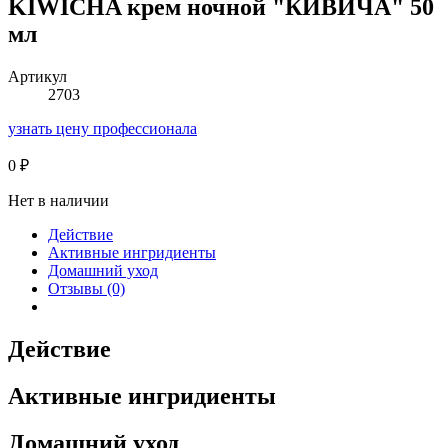
KIWICHA крем ночной "КИВИЧА" 50
мл
Артикул
2703
узнать цену профессионала
0
₽
Нет в наличии
Действие
Активные ингридиенты
Домашний уход
Отзывы (0)
Действие
Активные ингридиенты
Домашний уход