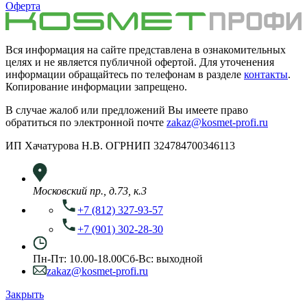
Оферта
Вся информация на сайте представлена в ознакомительных
целях и не является публичной офертой. Для уточенения
информации обращайтесь по телефонам в разделе
контакты
.
Копирование информации запрещено.
В случае жалоб или предложений Вы имеете право
обратиться по электронной почте
zakaz@kosmet-profi.ru
ИП Хачатурова Н.В. ОГРНИП 324784700346113
Московский пр., д.73, к.3
+7 (812) 327-93-57
+7 (901) 302-28-30
Пн-Пт: 10.00-18.00
Сб-Вс: выходной
zakaz@kosmet-profi.ru
Закрыть