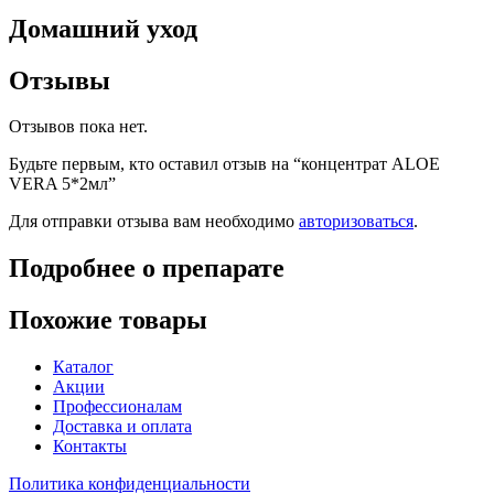
Домашний уход
Отзывы
Отзывов пока нет.
Будьте первым, кто оставил отзыв на “концентрат ALOE
VERA 5*2мл”
Для отправки отзыва вам необходимо
авторизоваться
.
Подробнее о препарате
Похожие товары
Каталог
Акции
Профессионалам
Доставка и оплата
Контакты
Политика конфиденциальности