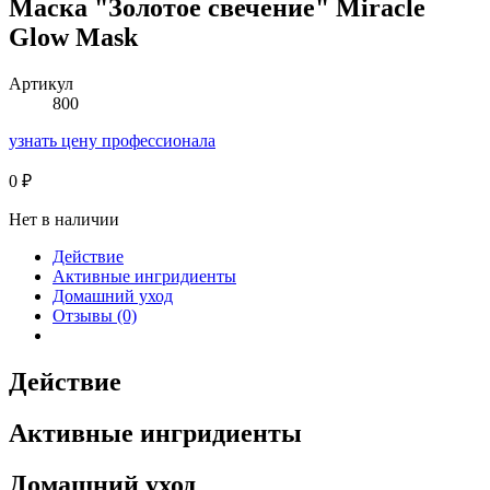
Маска "Золотое свечение" Miracle
Glow Mask
Артикул
800
узнать цену профессионала
0
₽
Нет в наличии
Действие
Активные ингридиенты
Домашний уход
Отзывы (0)
Действие
Активные ингридиенты
Домашний уход