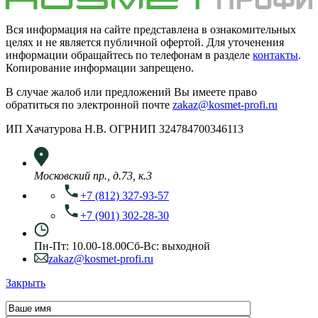
Вся информация на сайте представлена в ознакомительных
целях и не является публичной офертой. Для уточенения
информации обращайтесь по телефонам в разделе
контакты
.
Копирование информации запрещено.
В случае жалоб или предложений Вы имеете право
обратиться по электронной почте
zakaz@kosmet-profi.ru
ИП Хачатурова Н.В. ОГРНИП 324784700346113
Московский пр., д.73, к.3
+7 (812) 327-93-57
+7 (901) 302-28-30
Пн-Пт: 10.00-18.00
Сб-Вс: выходной
zakaz@kosmet-profi.ru
Закрыть