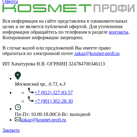
Оферта
Вся информация на сайте представлена в ознакомительных
целях и не является публичной офертой. Для уточенения
информации обращайтесь по телефонам в разделе
контакты
.
Копирование информации запрещено.
В случае жалоб или предложений Вы имеете право
обратиться по электронной почте
zakaz@kosmet-profi.ru
ИП Хачатурова Н.В. ОГРНИП 324784700346113
Московский пр., д.73, к.3
+7 (812) 327-93-57
+7 (901) 302-28-30
Пн-Пт: 10.00-18.00
Сб-Вс: выходной
zakaz@kosmet-profi.ru
Закрыть