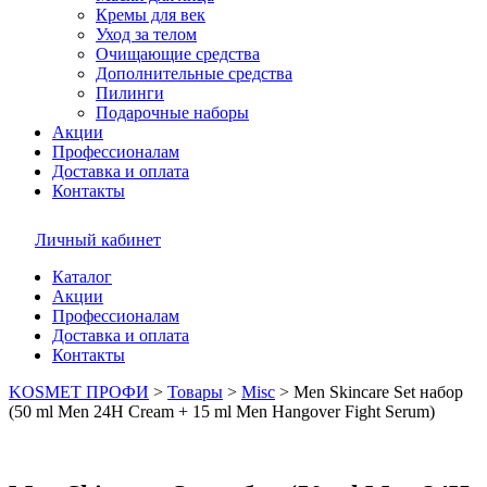
Кремы для век
Уход за телом
Очищающие средства
Дополнительные средства
Пилинги
Подарочные наборы
Акции
Профессионалам
Доставка и оплата
Контакты
Личный кабинет
Каталог
Акции
Профессионалам
Доставка и оплата
Контакты
KOSMET ПРОФИ
>
Товары
>
Misc
>
Men Skincare Set набор
(50 ml Men 24H Cream + 15 ml Men Hangover Fight Serum)