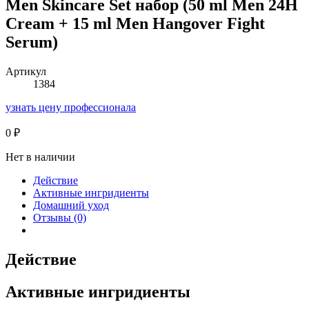
Men Skincare Set набор (50 ml Men 24H
Cream + 15 ml Men Hangover Fight
Serum)
Артикул
1384
узнать цену профессионала
0
₽
Нет в наличии
Действие
Активные ингридиенты
Домашний уход
Отзывы (0)
Действие
Активные ингридиенты