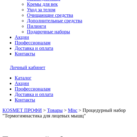
Кремы для век
Уход за телом
Очищающие средства
Дополнительные средства
Пилинги
Подарочные наборы
Акции
Профессионалам
Доставка и оплата
Контакты
Личный кабинет
Каталог
Акции
Профессионалам
Доставка и оплата
Контакты
KOSMET ПРОФИ
>
Товары
>
Misc
>
Процедурный набор
"Термогимнастика для лицевых мышц"