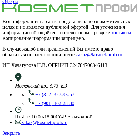
Оферта
Вся информация на сайте представлена в ознакомительных
целях и не является публичной офертой. Для уточенения
информации обращайтесь по телефонам в разделе
контакты
.
Копирование информации запрещено.
В случае жалоб или предложений Вы имеете право
обратиться по электронной почте
zakaz@kosmet-profi.ru
ИП Хачатурова Н.В. ОГРНИП 324784700346113
Московский пр., д.73, к.3
+7 (812) 327-93-57
+7 (901) 302-28-30
Пн-Пт: 10.00-18.00
Сб-Вс: выходной
zakaz@kosmet-profi.ru
Закрыть