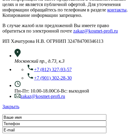
целях и не является публичной офертой. Для уточенения
информации обращайтесь по телефонам в разделе
контакты
.
Копирование информации запрещено.
В случае жалоб или предложений Вы имеете право
обратиться по электронной почте
zakaz@kosmet-profi.ru
ИП Хачатурова Н.В. ОГРНИП 324784700346113
Московский пр., д.73, к.3
+7 (812) 327-93-57
+7 (901) 302-28-30
Пн-Пт: 10.00-18.00
Сб-Вс: выходной
zakaz@kosmet-profi.ru
Закрыть