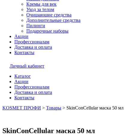
Кремы для век
Уход за телом
Очищающие средства
Дополнительные средства
Пилинги
Подарочные наборы
Акции
Профессионалам
Доставка и оплата
Контакты
Личный кабинет
Каталог
Акции
Профессионалам
Доставка и оплата
Контакты
KOSMET ПРОФИ
>
Товары
>
SkinConCellular маска 50 мл
SkinConCellular маска 50 мл