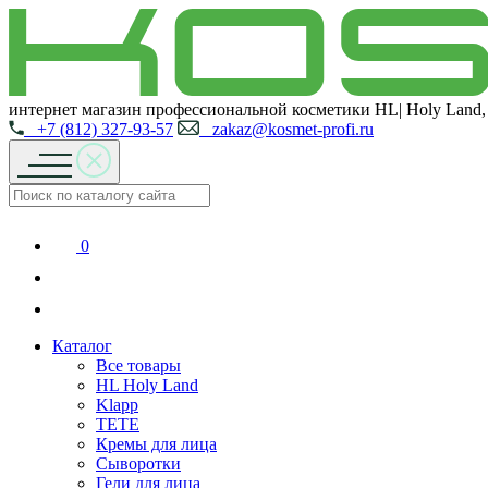
интернет магазин профессиональной косметики HL| Holy Land,
+7 (812) 327-93-57
zakaz@kosmet-profi.ru
0
Каталог
Все товары
HL Holy Land
Klapp
TETE
Кремы для лица
Сыворотки
Гели для лица