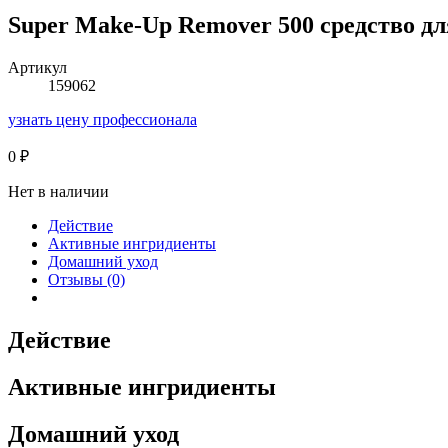
Super Make-Up Remover 500 средство д
Артикул
159062
узнать цену профессионала
0
₽
Нет в наличии
Действие
Активные ингридиенты
Домашний уход
Отзывы (0)
Действие
Активные ингридиенты
Домашний уход