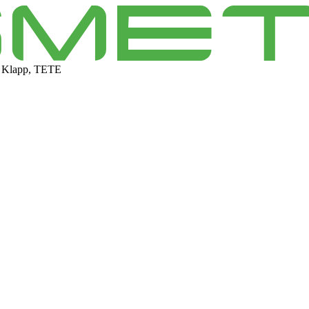
 Klapp, TETE