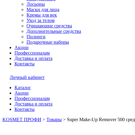
Лосьоны
Маски для лица
Кремы для век
Уход за телом
Очищающие средства
Дополнительные средства
Пилинги
Подарочные наборы
Акции
Профессионалам
Доставка и оплата
Контакты
Личный кабинет
Каталог
Акции
Профессионалам
Доставка и оплата
Контакты
KOSMET ПРОФИ
>
Товары
>
Super Make-Up Remover 500 сред