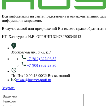
Вся информация на сайте представлена в ознакомительных цел
информации запрещено.
В случае жалоб или предложений Вы имеете право обратиться
ИП Хачатурова Н.В. ОГРНИП 324784700346113
Московский пр., д.73, к.3
+7 (812) 327-93-57
+7 (901) 302-28-30
Пн-Пт: 10.00-18.00
Сб-Вс: выходной
zakaz@kosmet-profi.ru
Закрыть