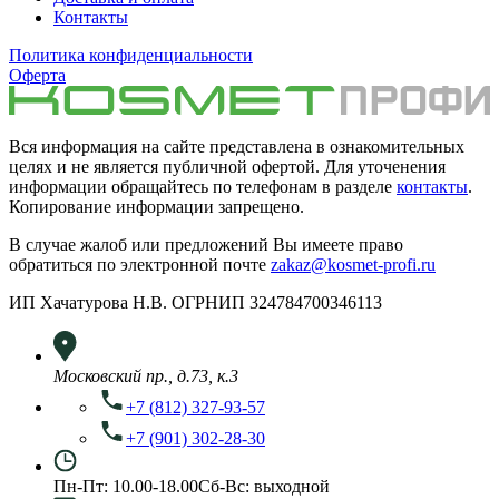
Контакты
Политика конфиденциальности
Оферта
Вся информация на сайте представлена в ознакомительных
целях и не является публичной офертой. Для уточенения
информации обращайтесь по телефонам в разделе
контакты
.
Копирование информации запрещено.
В случае жалоб или предложений Вы имеете право
обратиться по электронной почте
zakaz@kosmet-profi.ru
ИП Хачатурова Н.В. ОГРНИП 324784700346113
Московский пр., д.73, к.3
+7 (812) 327-93-57
+7 (901) 302-28-30
Пн-Пт: 10.00-18.00
Сб-Вс: выходной