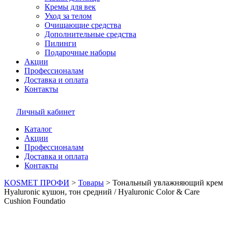
Кремы для век
Уход за телом
Очищающие средства
Дополнительные средства
Пилинги
Подарочные наборы
Акции
Профессионалам
Доставка и оплата
Контакты
Личный кабинет
Каталог
Акции
Профессионалам
Доставка и оплата
Контакты
KOSMET ПРОФИ
>
Товары
>
Тональный увлажняющий крем
Hyaluronic кушон, тон средний / Hyaluronic Color & Care
Cushion Foundatio