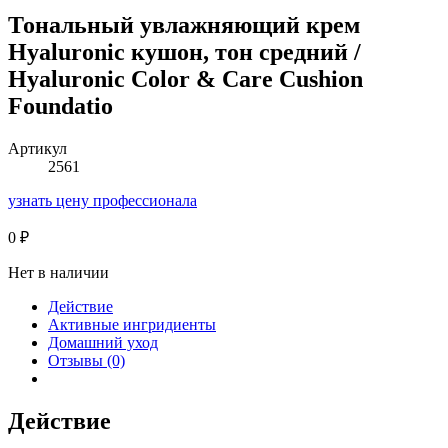
Тональный увлажняющий крем
Hyaluronic кушон, тон средний /
Hyaluronic Color & Care Cushion
Foundatio
Артикул
2561
узнать цену профессионала
0
₽
Нет в наличии
Действие
Активные ингридиенты
Домашний уход
Отзывы (0)
Действие