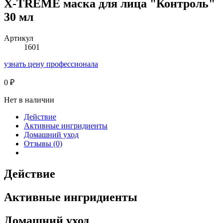
X-TREME маска для лица "Контроль"
30 мл
Артикул
1601
узнать цену профессионала
0
₽
Нет в наличии
Действие
Активные ингридиенты
Домашний уход
Отзывы (0)
Действие
Активные ингридиенты
Домашний уход