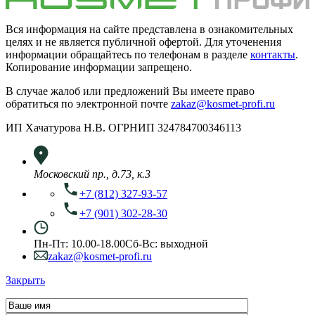
Вся информация на сайте представлена в ознакомительных
целях и не является публичной офертой. Для уточенения
информации обращайтесь по телефонам в разделе
контакты
.
Копирование информации запрещено.
В случае жалоб или предложений Вы имеете право
обратиться по электронной почте
zakaz@kosmet-profi.ru
ИП Хачатурова Н.В. ОГРНИП 324784700346113
Московский пр., д.73, к.3
+7 (812) 327-93-57
+7 (901) 302-28-30
Пн-Пт: 10.00-18.00
Сб-Вс: выходной
zakaz@kosmet-profi.ru
Закрыть