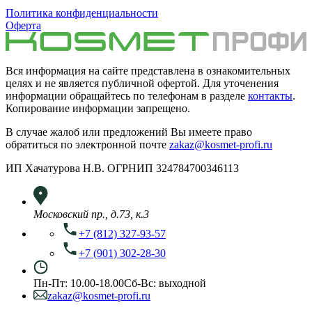
Политика конфиденциальности
Оферта
Вся информация на сайте представлена в ознакомительных
целях и не является публичной офертой. Для уточенения
информации обращайтесь по телефонам в разделе
контакты
.
Копирование информации запрещено.
В случае жалоб или предложений Вы имеете право
обратиться по электронной почте
zakaz@kosmet-profi.ru
ИП Хачатурова Н.В. ОГРНИП 324784700346113
Московский пр., д.73, к.3
+7 (812) 327-93-57
+7 (901) 302-28-30
Пн-Пт: 10.00-18.00
Сб-Вс: выходной
zakaz@kosmet-profi.ru