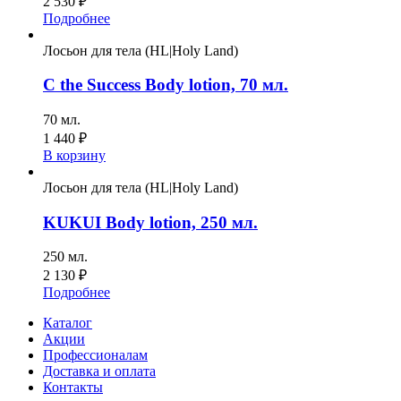
2 530
₽
Подробнее
Лосьон для тела (HL|Holy Land)
C the Success Body lotion, 70 мл.
70 мл.
1 440
₽
В корзину
Лосьон для тела (HL|Holy Land)
KUKUI Body lotion, 250 мл.
250 мл.
2 130
₽
Подробнее
Каталог
Акции
Профессионалам
Доставка и оплата
Контакты