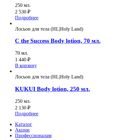
250 мл.
2 530
₽
Подробнее
Лосьон для тела (HL|Holy Land)
C the Success Body lotion, 70 мл.
70 мл.
1 440
₽
В корзину
Лосьон для тела (HL|Holy Land)
KUKUI Body lotion, 250 мл.
250 мл.
2 130
₽
Подробнее
Каталог
Акции
Профессионалам