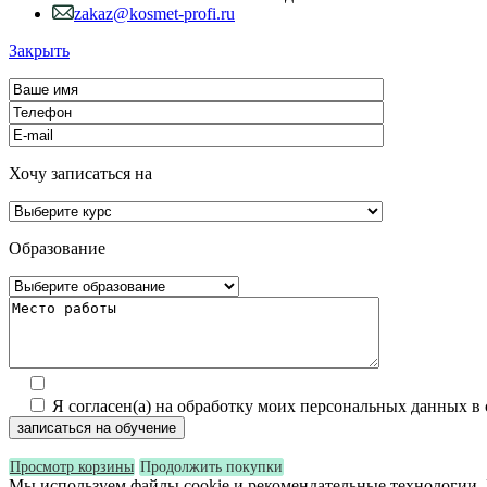
zakaz@kosmet-profi.ru
Закрыть
Хочу записаться на
Образование
Я согласен(а) на обработку моих персональных данных в
Просмотр корзины
Продолжить покупки
Мы используем файлы cookie и рекомендательные технологии. 