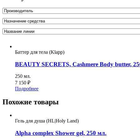
Баттер для тела (Klapp)
BEAUTY SECRETS, Cashmere Body butter, 25
250 мл.
7 150
₽
Подробнее
Похожие товары
Гель для душа (HL|Holy Land)
Alpha complex Shower gel, 250 мл.