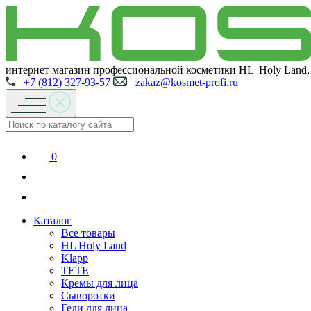
интернет магазин профессиональной косметики HL| Holy Land,
+7 (812) 327-93-57
zakaz@kosmet-profi.ru
0
Каталог
Все товары
HL Holy Land
Klapp
TETE
Кремы для лица
Сыворотки
Гели для лица