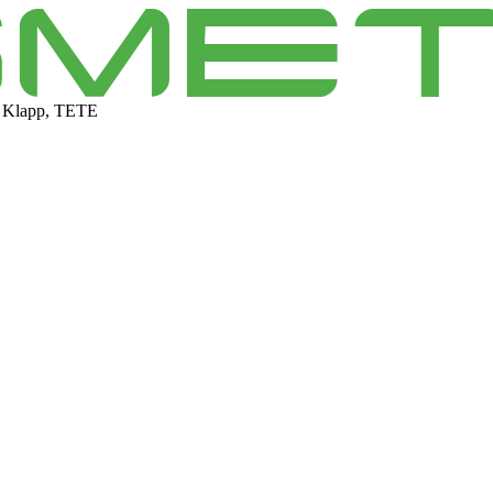
 Klapp, TETE