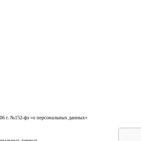
006 г. №152-фз «о персональных данных»
сональных данных