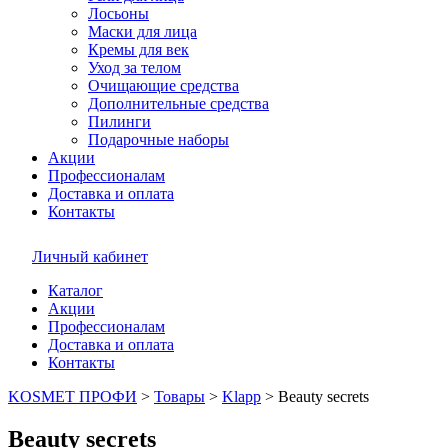
Лосьоны
Маски для лица
Кремы для век
Уход за телом
Очищающие средства
Дополнительные средства
Пилинги
Подарочные наборы
Акции
Профессионалам
Доставка и оплата
Контакты
Личный кабинет
Каталог
Акции
Профессионалам
Доставка и оплата
Контакты
KOSMET ПРОФИ
>
Товары
>
Klapp
>
Beauty secrets
Beauty secrets