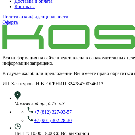
Доставка и оплата
Контакты
Политика конфиденциальности
Оферта
Вся информация на сайте представлена в ознакомительных цел
информации запрещено.
В случае жалоб или предложений Вы имеете право обратиться
ИП Хачатурова Н.В. ОГРНИП 324784700346113
Московский пр., д.73, к.3
+7 (812) 327-93-57
+7 (901) 302-28-30
Пн-Пт: 10.00-18.00
Сб-Вс: выходной