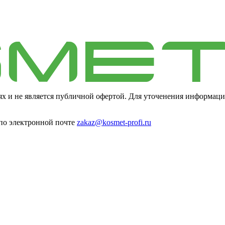
ях и не является публичной офертой. Для уточенения информаци
 по электронной почте
zakaz@kosmet-profi.ru