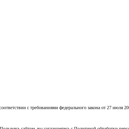
 соответствии с требованиями федерального закона от 27 июля 2
Пользуясь сайтом, вы соглашаетесь с Политикой обработки пер