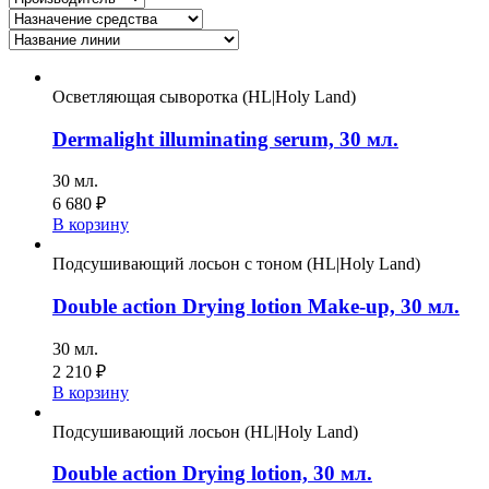
Осветляющая сыворотка (HL|Holy Land)
Dermalight illuminating serum, 30 мл.
30 мл.
6 680
₽
В корзину
Подсушивающий лосьон с тоном (HL|Holy Land)
Double action Drying lotion Make-up, 30 мл.
30 мл.
2 210
₽
В корзину
Подсушивающий лосьон (HL|Holy Land)
Double action Drying lotion, 30 мл.