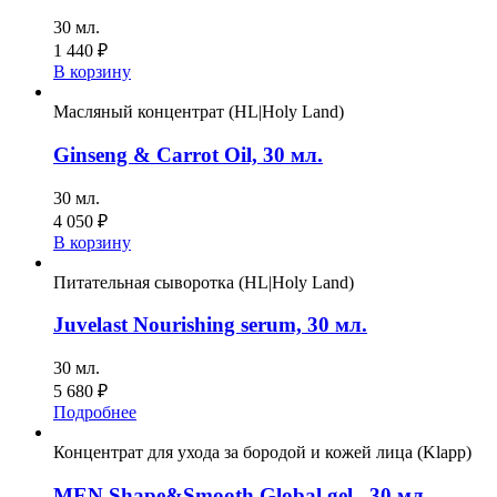
30 мл.
1 440
₽
В корзину
Масляный концентрат (HL|Holy Land)
Ginseng & Carrot Oil, 30 мл.
30 мл.
4 050
₽
В корзину
Питательная сыворотка (HL|Holy Land)
Juvelast Nourishing serum, 30 мл.
30 мл.
5 680
₽
Подробнее
Концентрат для ухода за бородой и кожей лица (Klapp)
MEN Shape&Smooth Global gel , 30 мл.