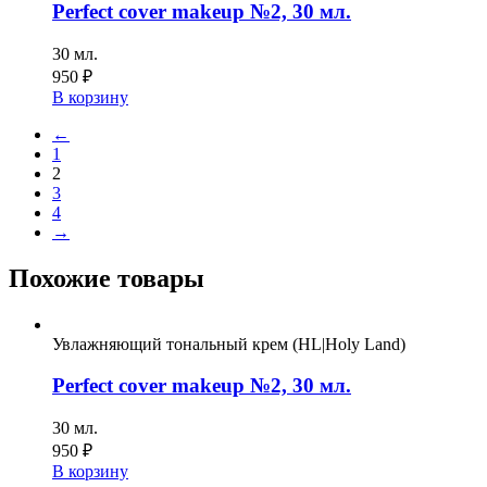
Perfect cover makeup №2, 30 мл.
30 мл.
950
₽
В корзину
←
1
2
3
4
→
Похожие товары
Увлажняющий тональный крем (HL|Holy Land)
Perfect cover makeup №2, 30 мл.
30 мл.
950
₽
В корзину