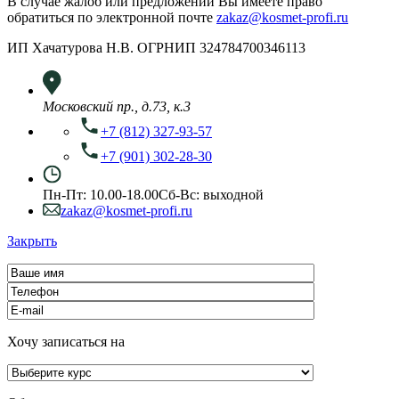
В случае жалоб или предложений Вы имеете право
обратиться по электронной почте
zakaz@kosmet-profi.ru
ИП Хачатурова Н.В. ОГРНИП 324784700346113
Московский пр., д.73, к.3
+7 (812) 327-93-57
+7 (901) 302-28-30
Пн-Пт: 10.00-18.00
Сб-Вс: выходной
zakaz@kosmet-profi.ru
Закрыть
Хочу записаться на