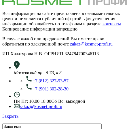
Вся информация на сайте представлена в ознакомительных
целях и не является публичной офертой. Для уточенения
информации обращайтесь по телефонам в разделе
контакты
.
Копирование информации запрещено.
В случае жалоб или предложений Вы имеете право
обратиться по электронной почте
zakaz@kosmet-profi.ru
ИП Хачатурова Н.В. ОГРНИП 324784700346113
Московский пр., д.73, к.3
+7 (812) 327-93-57
+7 (901) 302-28-30
Пн-Пт: 10.00-18.00
Сб-Вс: выходной
zakaz@kosmet-profi.ru
Закрыть