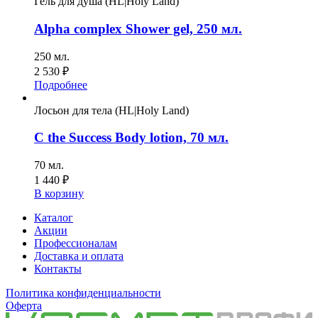
Гель для душа (HL|Holy Land)
Alpha complex Shower gel, 250 мл.
250 мл.
2 530
₽
Подробнее
Лосьон для тела (HL|Holy Land)
C the Success Body lotion, 70 мл.
70 мл.
1 440
₽
В корзину
Каталог
Акции
Профессионалам
Доставка и оплата
Контакты
Политика конфиденциальности
Оферта