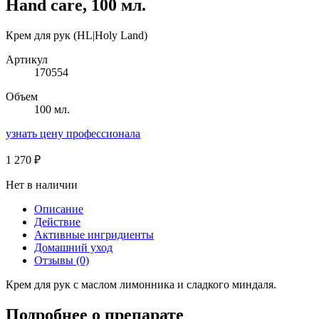
Hand care, 100 мл.
Крем для рук (HL|Holy Land)
Артикул
170554
Объем
100 мл.
узнать цену профессионала
1 270
₽
Нет в наличии
Описание
Действие
Активные ингридиенты
Домашний уход
Отзывы (0)
Крем для рук с маслом лимонника и сладкого миндаля.
Подробнее о препарате