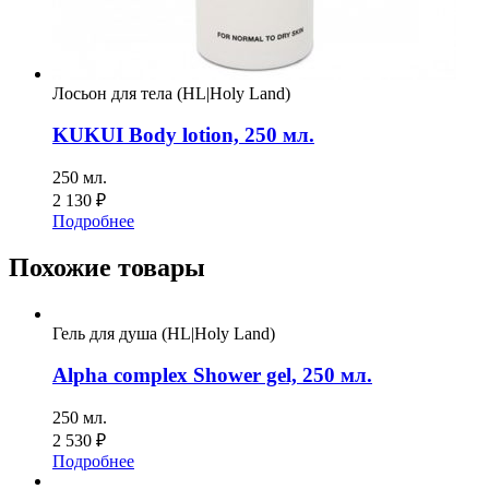
Лосьон для тела (HL|Holy Land)
KUKUI Body lotion, 250 мл.
250 мл.
2 130
₽
Подробнее
Похожие товары
Гель для душа (HL|Holy Land)
Alpha complex Shower gel, 250 мл.
250 мл.
2 530
₽
Подробнее