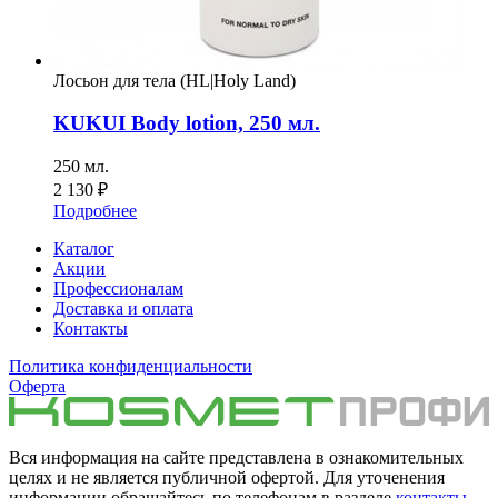
Лосьон для тела (HL|Holy Land)
KUKUI Body lotion, 250 мл.
250 мл.
2 130
₽
Подробнее
Каталог
Акции
Профессионалам
Доставка и оплата
Контакты
Политика конфиденциальности
Оферта
Вся информация на сайте представлена в ознакомительных
целях и не является публичной офертой. Для уточенения
информации обращайтесь по телефонам в разделе
контакты
.