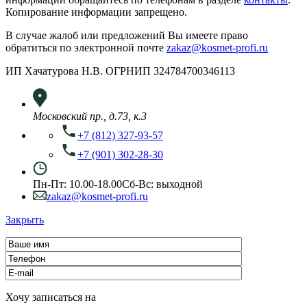
Копирование информации запрещено.
В случае жалоб или предложений Вы имеете право
обратиться по электронной почте
zakaz@kosmet-profi.ru
ИП Хачатурова Н.В. ОГРНИП 324784700346113
Московский пр., д.73, к.3
+7 (812) 327-93-57
+7 (901) 302-28-30
Пн-Пт: 10.00-18.00
Сб-Вс: выходной
zakaz@kosmet-profi.ru
Закрыть
Хочу записаться на