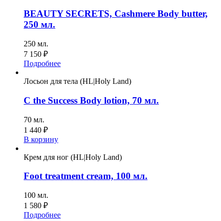
BEAUTY SECRETS, Cashmere Body butter,
250 мл.
250 мл.
7 150
₽
Подробнее
Лосьон для тела (HL|Holy Land)
C the Success Body lotion, 70 мл.
70 мл.
1 440
₽
В корзину
Крем для ног (HL|Holy Land)
Foot treatment cream, 100 мл.
100 мл.
1 580
₽
Подробнее