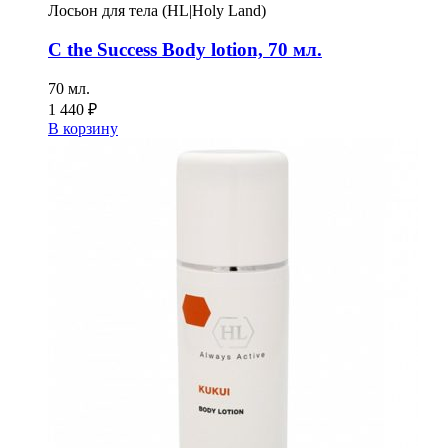
Лосьон для тела (HL|Holy Land)
C the Success Body lotion, 70 мл.
70 мл.
1 440
₽
В корзину