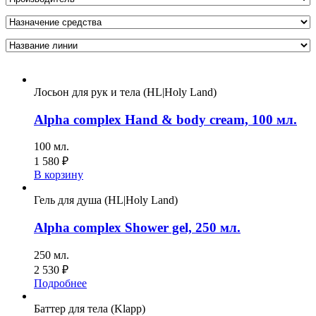
Лосьон для рук и тела (HL|Holy Land)
Alpha complex Hand & body cream, 100 мл.
100 мл.
1 580
₽
В корзину
Гель для душа (HL|Holy Land)
Alpha complex Shower gel, 250 мл.
250 мл.
2 530
₽
Подробнее
Баттер для тела (Klapp)