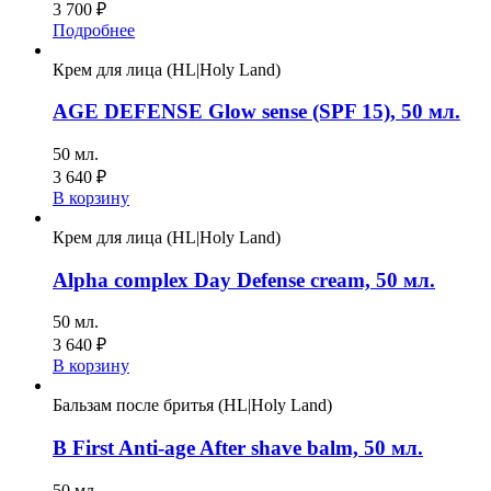
3 700
₽
Подробнее
Крем для лица (HL|Holy Land)
AGE DEFENSE Glow sense (SPF 15), 50 мл.
50 мл.
3 640
₽
В корзину
Крем для лица (HL|Holy Land)
Alpha complex Day Defense cream, 50 мл.
50 мл.
3 640
₽
В корзину
Бальзам после бритья (HL|Holy Land)
B First Anti-age After shave balm, 50 мл.
50 мл.