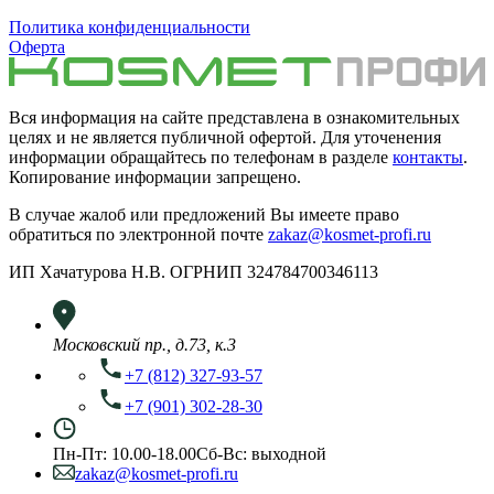
Политика конфиденциальности
Оферта
Вся информация на сайте представлена в ознакомительных
целях и не является публичной офертой. Для уточенения
информации обращайтесь по телефонам в разделе
контакты
.
Копирование информации запрещено.
В случае жалоб или предложений Вы имеете право
обратиться по электронной почте
zakaz@kosmet-profi.ru
ИП Хачатурова Н.В. ОГРНИП 324784700346113
Московский пр., д.73, к.3
+7 (812) 327-93-57
+7 (901) 302-28-30
Пн-Пт: 10.00-18.00
Сб-Вс: выходной
zakaz@kosmet-profi.ru