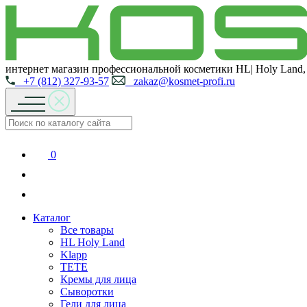
интернет магазин профессиональной косметики HL| Holy Land,
+7 (812) 327-93-57
zakaz@kosmet-profi.ru
0
Каталог
Все товары
HL Holy Land
Klapp
TETE
Кремы для лица
Сыворотки
Гели для лица