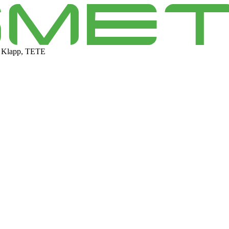
 Klapp, TETE