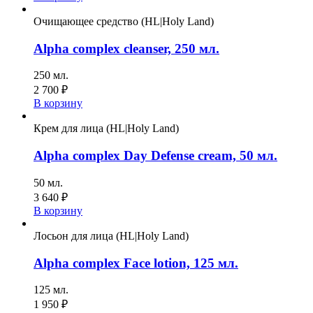
Очищающее средство (HL|Holy Land)
Alpha complex cleanser, 250 мл.
250 мл.
2 700
₽
В корзину
Крем для лица (HL|Holy Land)
Alpha complex Day Defense cream, 50 мл.
50 мл.
3 640
₽
В корзину
Лосьон для лица (HL|Holy Land)
Alpha complex Face lotion, 125 мл.
125 мл.
1 950
₽