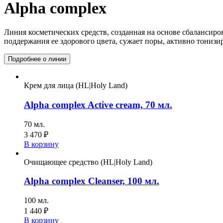
Alpha complex
Линия косметических средств, созданная на основе сбалансиро
поддержания ее здорового цвета, сужает поры, активно тонизир
Подробнее о линии
Крем для лица (HL|Holy Land)
Alpha complex Active cream, 70 мл.
70 мл.
3 470
₽
В корзину
Очищающее средство (HL|Holy Land)
Alpha complex Cleanser, 100 мл.
100 мл.
1 440
₽
В корзину