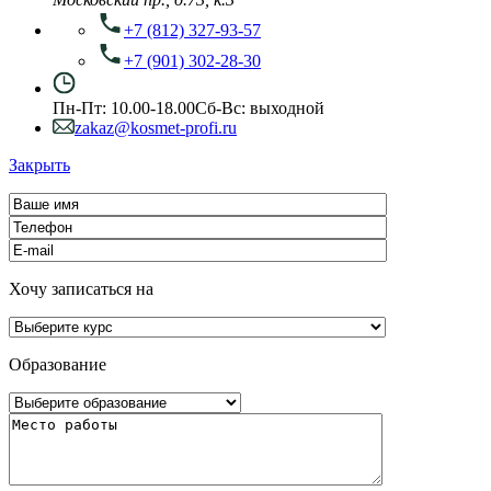
+7 (812) 327-93-57
+7 (901) 302-28-30
Пн-Пт: 10.00-18.00
Сб-Вс: выходной
zakaz@kosmet-profi.ru
Закрыть
Хочу записаться на
Образование