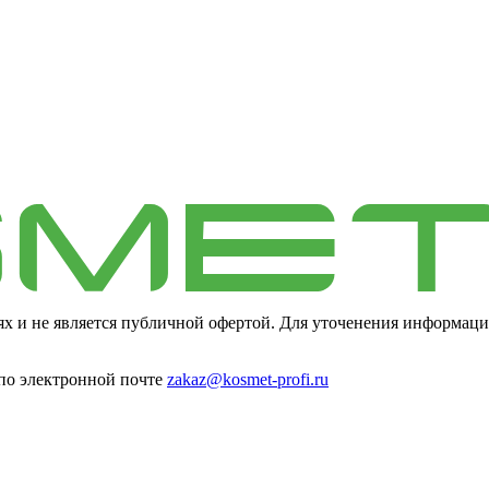
ях и не является публичной офертой. Для уточенения информаци
 по электронной почте
zakaz@kosmet-profi.ru