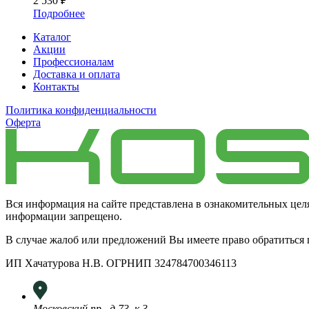
2 530
₽
Подробнее
Каталог
Акции
Профессионалам
Доставка и оплата
Контакты
Политика конфиденциальности
Оферта
Вся информация на сайте представлена в ознакомительных цел
информации запрещено.
В случае жалоб или предложений Вы имеете право обратиться
ИП Хачатурова Н.В. ОГРНИП 324784700346113
Московский пр., д.73, к.3